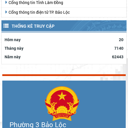
Cổng thông tin Tỉnh Lâm Đồng
Cổng thông tin điện tử TP. Bảo Lộc
THỐNG KÊ TRUY CẬP
Hôm nay
20
Tháng này
7140
Năm này
62443
Phường 3 Bảo Lộc