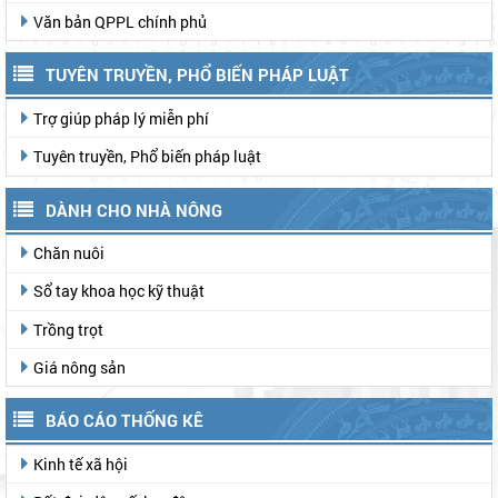
Văn bản QPPL chính phủ
TUYÊN TRUYỀN, PHỔ BIẾN PHÁP LUẬT
Trợ giúp pháp lý miễn phí
Tuyên truyền, Phổ biến pháp luật
DÀNH CHO NHÀ NÔNG
Chăn nuôi
Sổ tay khoa học kỹ thuật
Trồng trọt
Giá nông sản
BÁO CÁO THỐNG KÊ
Kinh tế xã hội