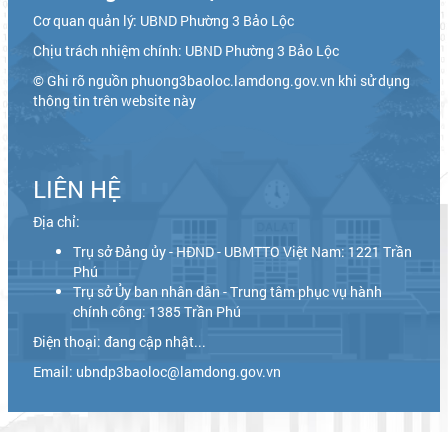
Cơ quan quản lý: UBND Phường 3 Bảo Lộc
Chịu trách nhiệm chính: UBND Phường 3 Bảo Lộc
© Ghi rõ nguồn phuong3baoloc.lamdong.gov.vn khi sử dụng
thông tin trên website này
LIÊN HỆ
Địa chỉ:
Trụ sở Đảng ủy - HĐND - UBMTTO Việt Nam: 1221 Trần
Phú
Trụ sở Ủy ban nhân dân - Trung tâm phục vụ hành
chính công: 1385 Trần Phú
Điện thoại: đang cập nhật...
Email: ubndp3baoloc@lamdong.gov.vn