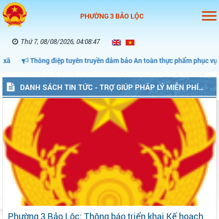
PHƯỜNG 3 BẢO LỘC
Thứ 7, 08/08/2026, 04:08:48
Thông điệp tuyên truyền đảm bảo An toàn thực phẩm phục vụ tháng
DANH SÁCH TIN TỨC - TRỢ GIÚP PHÁP LÝ MIỄN PHÍ
(P3BAOLOC)
Phường 3 Bảo Lộc: Thông báo triển khai Kế hoạch