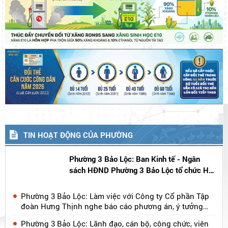
TIN HOẠT ĐỘNG CỦA PHƯỜNG
Phường 3 Bảo Lộc: Ban Kinh tế - Ngân