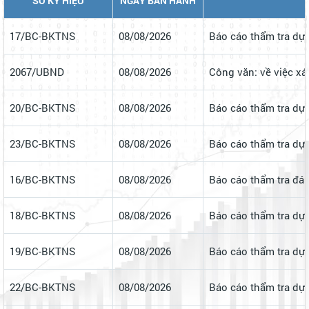
Tìm kiếm
Tìm thấy 6957 văn bản
SỐ KÝ HIỆU
NGÀY BAN HÀNH
17/BC-BKTNS
08/08/2026
Báo cáo thẩm tra dự
2067/UBND
08/08/2026
Công văn: về việc x
20/BC-BKTNS
08/08/2026
Báo cáo thẩm tra dự 
23/BC-BKTNS
08/08/2026
Báo cáo thẩm tra dự
16/BC-BKTNS
08/08/2026
Báo cáo thẩm tra đán
18/BC-BKTNS
08/08/2026
Báo cáo thẩm tra dự 