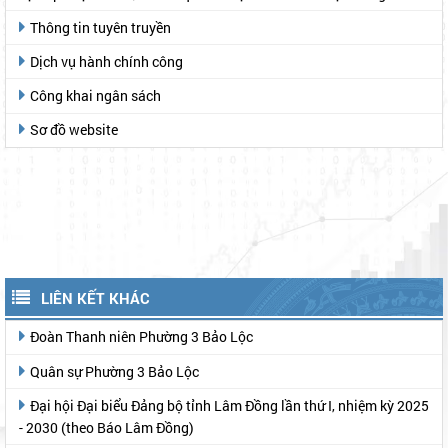
Vệ sinh an toàn thực phẩm - Môi trường
TIN TỨC KHÁC
Danh sách công khai số điện thoại công chức được giao nhiệm
vụ tiếp nhận hồ sơ, trả kết quả thủ tục hành chính tại Trung tâm
Phục vụ hành chính công
Thông tin tuyên truyền
Dịch vụ hành chính công
Công khai ngân sách
Sơ đồ website
LIÊN KẾT KHÁC