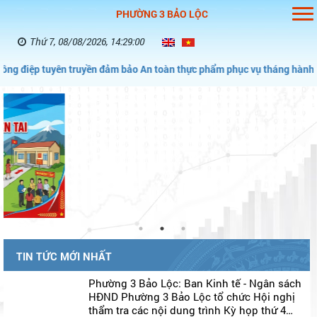
PHƯỜNG 3 BẢO LỘC
Thứ 7, 08/08/2026, 14:29:01
ên truyền đảm bảo An toàn thực phẩm phục vụ tháng hành động vì An 
TIN TỨC MỚI NHẤT
Phường 3 Bảo Lộc: Ban Kinh tế - Ngân sách
HĐND Phường 3 Bảo Lộc tổ chức Hội nghị