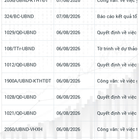
2056/UBND-KTHTĐT
07/08/2026
Công văn: về việc 
324/BC-UBND
07/08/2026
Báo cáo kết quả tổ 
1029/QĐ-UBND
06/08/2026
Quyết định về việc
108/TTr-UBND
06/08/2026
Tờ trinh về dự thả
1012/QĐ-UBND
06/08/2026
Quyết định về việc
1900A/UBND-KTHTĐT
06/08/2026
Công văn: về việc 
1028/QĐ-UBND
06/08/2026
Quyết định về việc
1021/QĐ-UBND
06/08/2026
Quyết định về việc 
2050/UBND-VHXH
06/08/2026
Công văn: về việc 