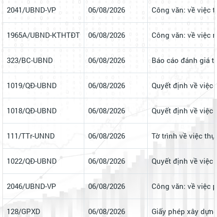
2041/UBND-VP
06/08/2026
Công văn: về việc t
1965A/UBND-KTHTĐT
06/08/2026
Công văn: về việc 
323/BC-UBND
06/08/2026
Báo cáo đánh giá t
1019/QĐ-UBND
06/08/2026
Quyết định về việc 
1018/QĐ-UBND
06/08/2026
Quyết định về việc 
111/TTr-UNND
06/08/2026
Tờ trình về việc t
1022/QĐ-UBND
06/08/2026
Quyết định về việc 
2046/UBND-VP
06/08/2026
Công văn: về việc 
128/GPXD
06/08/2026
Giấy phép xây dựng