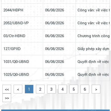
2044/HĐPH
06/08/2026
Công văn: về việc t
2052/UBND-VP
06/08/2026
Công văn: về việc 
03/Ctr-HĐND
06/08/2026
Chương trình công 
127/GPXD
06/08/2026
Giấy phép xây dựng
1031/QĐ-UBND
06/08/2026
Quyết định về việc
1025/QĐ-UBND
06/08/2026
Quyết định về việc 
<<
<
1
2
3
4
5
6
>
>>