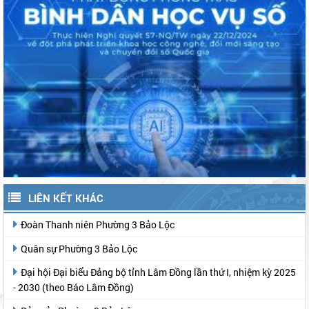
LIÊN KẾT KHÁC
Đoàn Thanh niên Phường 3 Bảo Lộc
Quân sự Phường 3 Bảo Lộc
Đại hội Đại biểu Đảng bộ tỉnh Lâm Đồng lần thứ I, nhiệm kỳ 2025
- 2030 (theo Báo Lâm Đồng)