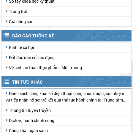
Sổ tay khoa học kỹ thuật
Trồng trọt
Giá nông sản
BÁO CÁO THỐNG KÊ
Kinh tế xã hội
Đất đai, dân số, lao động
Vệ sinh an toàn thực phẩm - Môi trường
TIN TỨC KHÁC
Danh sách công khai số điện thoại công chức được giao nhiệm
vụ tiếp nhận hồ sơ, trả kết quả thủ tục hành chính tại Trung tâm
Phục vụ hành chính công
Thông tin tuyên truyền
Dịch vụ hành chính công
Công khai ngân sách