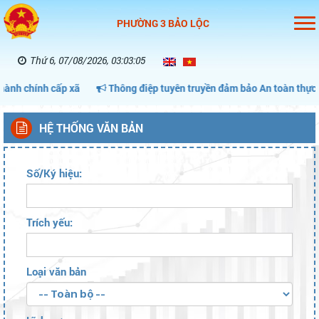
PHƯỜNG 3 BẢO LỘC
Thứ 6, 07/08/2026, 03:03:06
cấp xã
Thông điệp tuyên truyền đảm bảo An toàn thực phẩm phục 
HỆ THỐNG VĂN BẢN
Số/Ký hiệu:
Trích yếu:
Loại văn bản