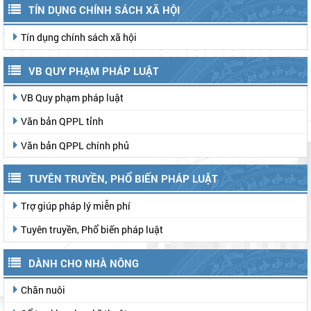
TÍN DỤNG CHÍNH SÁCH XÃ HỘI
Tín dụng chính sách xã hội
VB QUY PHẠM PHÁP LUẬT
VB Quy phạm pháp luật
Văn bản QPPL tỉnh
Văn bản QPPL chính phủ
TUYÊN TRUYỀN, PHỔ BIẾN PHÁP LUẬT
Trợ giúp pháp lý miễn phí
Tuyên truyền, Phổ biến pháp luật
DÀNH CHO NHÀ NÔNG
Chăn nuôi