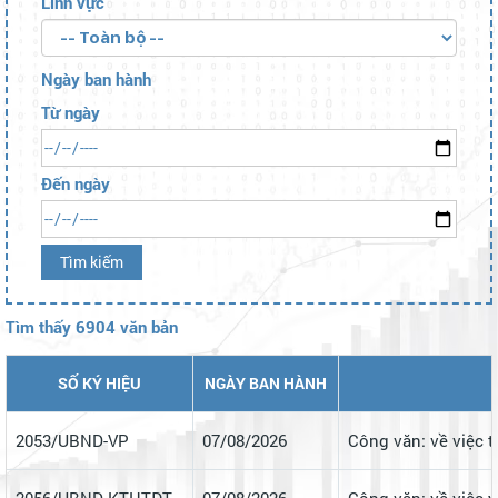
Lĩnh vực
Ngày ban hành
Từ ngày
Đến ngày
Tìm kiếm
Tìm thấy 6904 văn bản
SỐ KÝ HIỆU
NGÀY BAN HÀNH
2053/UBND-VP
07/08/2026
Công văn: về việc 