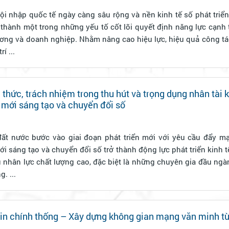
ội nhập quốc tế ngày càng sâu rộng và nền kinh tế số phát triể
ở thành một trong những yếu tố cốt lõi quyết định năng lực cạnh
ương và doanh nghiệp. Nhằm nâng cao hiệu lực, hiệu quả công tá
í ...
thức, trách nhiệm trong thu hút và trọng dụng nhân tài 
 mới sáng tạo và chuyển đổi số
đất nước bước vào giai đoạn phát triển mới với yêu cầu đẩy m
i sáng tạo và chuyển đổi số trở thành động lực phát triển kinh tế 
 nhân lực chất lượng cao, đặc biệt là những chuyên gia đầu ngà
. ...
tin chính thống – Xây dựng không gian mạng văn minh t