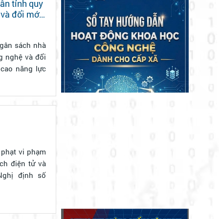
ân tỉnh quy
 và đổi mới
g nghệ và đổi
 cao năng lực
 phạt vi phạm
ch điện tử và