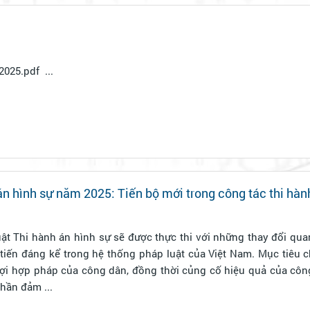
Văn bản: luat126-2025.pdf ...
án hình sự năm 2025: Tiến bộ mới trong công tác thi hàn
ật Thi hành án hình sự sẽ được thực thi với những thay đổi qua
iến đáng kể trong hệ thống pháp luật của Việt Nam. Mục tiêu c
lợi hợp pháp của công dân, đồng thời củng cố hiệu quả của công
hần đảm ...