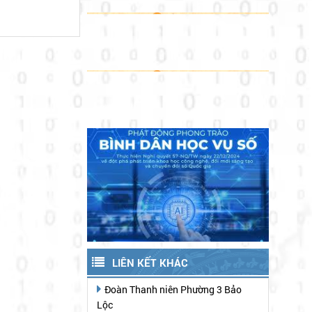
LIÊN KẾT KHÁC
Đoàn Thanh niên Phường 3 Bảo
Lộc