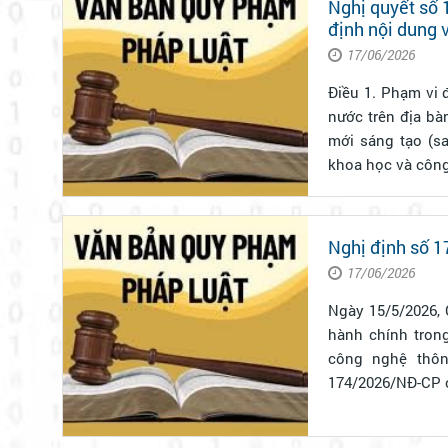
Nghị quyết số
định nội dung 
sáng tạo sử dụ
17/06/2026
Điều 1. Phạm vi điều chỉnh 1. Nghị quyết này quy định n
nước trên địa bà
mới sáng tạo (sa
khoa học và công
Nghị định số 
17/06/2026
Ngày 15/5/2026,
hành chính trong
công nghệ thông t
174/2026/NĐ-CP có