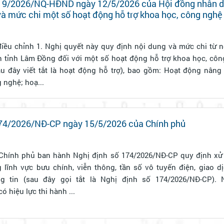
 19/2026/NQ-HĐND ngày 12/5/2026 của Hội đồng nhân d
và mức chi một số hoạt động hỗ trợ khoa học, công nghệ
ng ngân sách nhà nước trên địa bàn tỉnh Lâm Đồng
ội dung và mức chi từ ngân sách nhà
n tỉnh Lâm Đồng đối với một số hoạt động hỗ trợ khoa học, côn
u đây viết tắt là hoạt động hỗ trợ), bao gồm: Hoạt động nâng
 nghệ; hoạ...
174/2026/NĐ-CP ngày 15/5/2026 của Chính phủ
 Chính phủ ban hành Nghị định số 174/2026/NĐ-CP quy định xử
 lĩnh vực bưu chính, viễn thông, tần số vô tuyến điện, giao dị
in (sau đây gọi tắt là Nghị định số 174/2026/NĐ-CP). Nghị định số
 hiệu lực thi hành ...