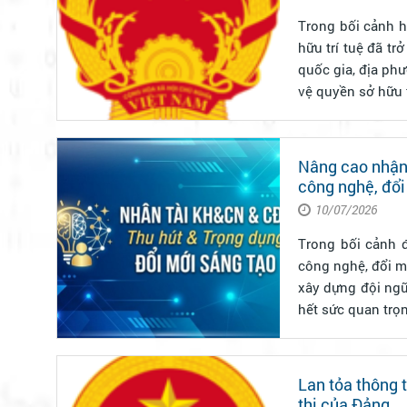
Trong bối cảnh h
hữu trí tuệ đã tr
quốc gia, địa ph
vệ quyền sở hữu tr
Nâng cao nhận 
công nghệ, đổi
10/07/2026
Trong bối cảnh 
công nghệ, đổi mớ
xây dựng đội ngũ
hết sức quan trọng
Lan tỏa thông 
thị của Đảng