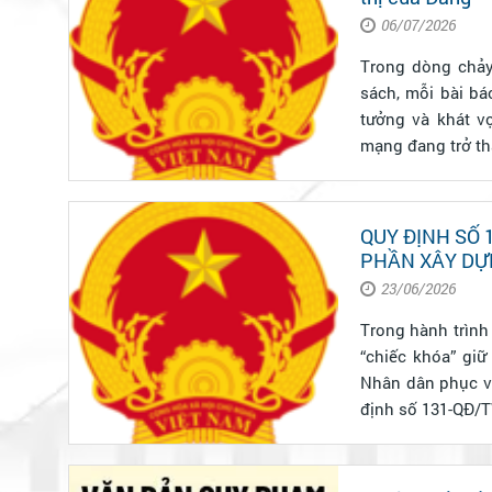
06/07/2026
Trong dòng chảy
sách, mỗi bài bá
tưởng và khát vọ
mạng đang trở th
QUY ĐỊNH SỐ 
PHẦN XÂY DỰ
23/06/2026
Trong hành trình 
“chiếc khóa” gi
Nhân dân phục vụ
định số 131-QĐ/T