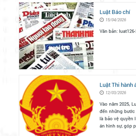
Luật Báo chí
15/04/2026
Luật Thi hành 
12/03/2026
Vào năm 2025, Lu
đến những bước t
là bảo vệ quyền 
án hình sự, góp p