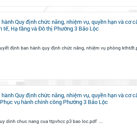
 hành Quy định chức năng, nhiệm vụ, quyền hạn và cơ c
 tế, Hạ tầng và Đô thị Phường 3 Bảo Lộc
 hành Quy định chức năng, nhiệm vụ, quyền hạn và cơ c
 Phục vụ hành chính công Phường 3 Bảo Lộc
14.11.25 qđ 593 quy dinh chuc nang cua ttpvhcc p3 bao loc.pdf ...