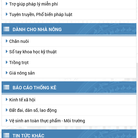
Trợ giúp pháp lý miễn phí
Tuyên truyền, Phổ biến pháp luật
DÀNH CHO NHÀ NÔNG
Chăn nuôi
Sổ tay khoa học kỹ thuật
Trồng trọt
Giá nông sản
BÁO CÁO THỐNG KÊ
Kinh tế xã hội
Đất đai, dân số, lao động
Vệ sinh an toàn thực phẩm - Môi trường
TIN TỨC KHÁC