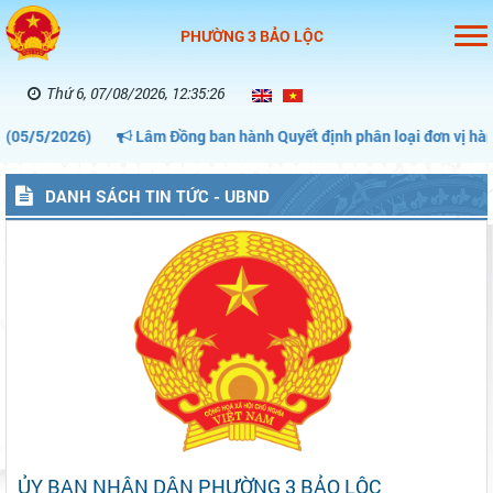
PHƯỜNG 3 BẢO LỘC
Thứ 6, 07/08/2026, 12:35:27
2026)
Lâm Đồng ban hành Quyết định phân loại đơn vị hành chính 
DANH SÁCH TIN TỨC - UBND
ỦY BAN NHÂN DÂN PHƯỜNG 3 BẢO LỘC