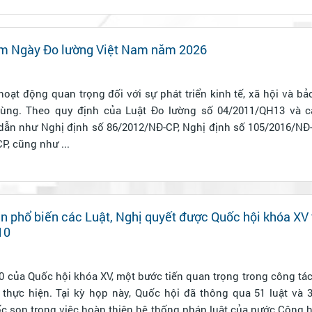
ệm Ngày Đo lường Việt Nam năm 2026
oạt động quan trọng đối với sự phát triển kinh tế, xã hội và bả
dùng. Theo quy định của Luật Đo lường số 04/2011/QH13 và c
ẫn như Nghị định số 86/2012/NĐ-CP, Nghị định số 105/2016/NĐ-
P, cũng như ...
ền phổ biến các Luật, Nghị quyết được Quốc hội khóa XV
10
0 của Quốc hội khóa XV, một bước tiến quan trọng trong công tá
thực hiện. Tại kỳ họp này, Quốc hội đã thông qua 51 luật và 3
 son trong việc hoàn thiện hệ thống pháp luật của nước Cộng h