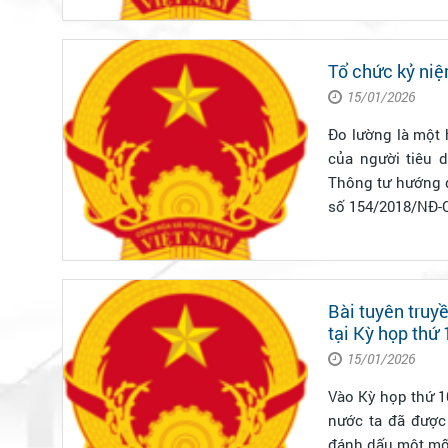
Tổ chức kỷ ni
15/01/2026
Đo lường là một h
của người tiêu 
Thông tư hướng d
số 154/2018/NĐ-C
Bài tuyên truy
tại Kỳ họp thứ 
15/01/2026
Vào Kỳ họp thứ 1
nước ta đã được 
đánh dấu một mốc