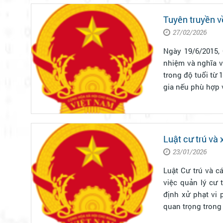
Tuyên truyền v
27/02/2026
Ngày 19/6/2015,
nhiệm và nghĩa v
trong độ tuổi từ
gia nếu phù hợp v
Luật cư trú và
23/01/2026
Luật Cư trú và c
việc quản lý cư 
định xử phạt vi 
quan trọng trong 