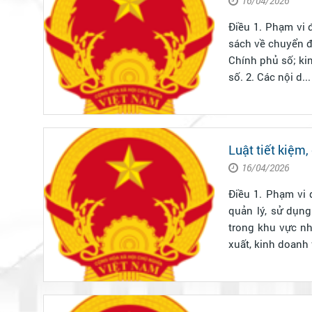
16/04/2026
Điều 1. Phạm vi điều chỉnh 1. Luật này quy định về chuyể
sách về chuyển đ
Chính phủ số; kin
số. 2. Các nội d...
Luật tiết kiệm,
16/04/2026
Điều 1. Phạm vi điều chính Luật này quy định về tiết kiệ
quản lý, sử dụng
trong khu vực nh
xuất, kinh doanh v