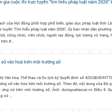
 gia cuộc thi trực tuyến "tìm hiểu pháp luật năm 2026" 
ch của Hội đồng phối hợp phổ biến, giáo dục pháp luật tỉnh L
ực tuyến “Tìm hiểu pháp luật năm 2026”, Ủy ban nhân dân phường
 bộ, công chức, viên chức, người lao động, lực lượng vũ trang, 
trên đ...
 xử văn hoá trên môi trường số
Bộ Văn hóa, Thể thao và Du lịch ký Quyết định số 423/QĐ-BVHTTD
ứng xử văn hóa trên môi trường số. Theo đó, nội dung của Bộ q
ứng xử ...