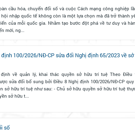
toàn cầu hóa, chuyển đổi số và cuộc Cách mạng công nghiệp lầ
 hội nhập quốc tế không còn là một lựa chọn mà đã trở thành yê
triển của mỗi quốc gia. Nhằm tạo bước đột phá về tư duy và hà
ển mới, ng...
định 100/2026/NĐ-CP sửa đổi Nghị định 65/2023 về sở h
ề quản lý, khai thác quyền sở hữu trí tuệ Theo Điều 9a Nghị định
ược sửa đổi bổ sung bởi Điều 8 Nghị định 100/2026/NĐ-CP quy
 sau: - Chủ sở hữu quyền sở hữu trí tuệ thực hiện lập, lưu
ền sở hữu t...
i số