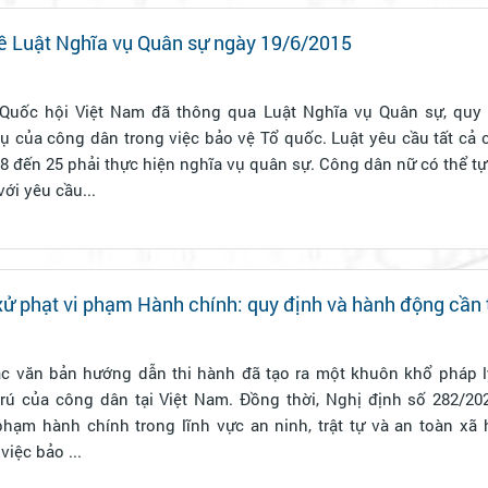
ề Luật Nghĩa vụ Quân sự ngày 19/6/2015
 Quốc hội Việt Nam đã thông qua Luật Nghĩa vụ Quân sự, quy 
ụ của công dân trong việc bảo vệ Tổ quốc. Luật yêu cầu tất cả
 18 đến 25 phải thực hiện nghĩa vụ quân sự. Công dân nữ có thể 
ới yêu cầu...
 xử phạt vi phạm Hành chính: quy định và hành động cần 
ác văn bản hướng dẫn thi hành đã tạo ra một khuôn khổ pháp l
trú của công dân tại Việt Nam. Đồng thời, Nghị định số 282/2
phạm hành chính trong lĩnh vực an ninh, trật tự và an toàn xã h
việc bảo ...