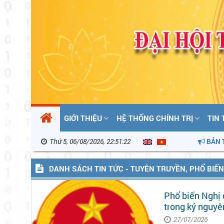
GIỚI THIỆU
HỆ THỐNG CHÍNH TRỊ
TIN
Thứ 5, 06/08/2026, 22:51:23
BẢN TIN CẢI CÁC
DANH SÁCH TIN TỨC - TUYÊN TRUYỀN, PHỔ BIẾ
Phổ biến Nghị
trong kỷ nguyê
27/07/2026