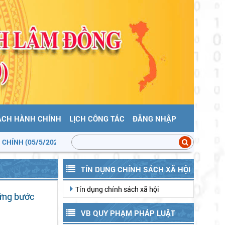
ÁCH HÀNH CHÍNH
LỊCH CÔNG TÁC
ĐĂNG NHẬP
5/2026)
Lâm Đồng ban hành Quyết định phân loại đơn vị hành ch
TÍN DỤNG CHÍNH SÁCH XÃ HỘI
Tín dụng chính sách xã hội
ững bước
VB QUY PHẠM PHÁP LUẬT