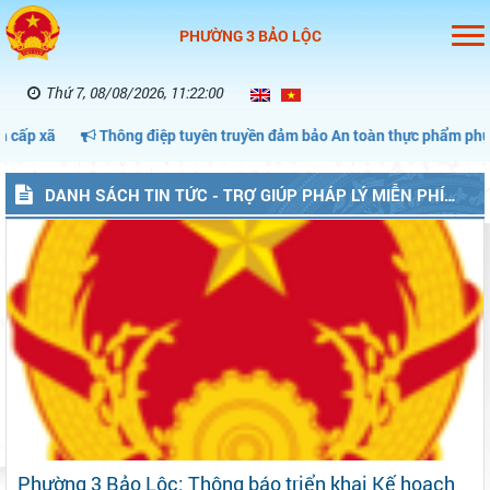
PHƯỜNG 3 BẢO LỘC
Thứ 7, 08/08/2026, 11:22:00
p xã
Thông điệp tuyên truyền đảm bảo An toàn thực phẩm phục vụ 
DANH SÁCH TIN TỨC - TRỢ GIÚP PHÁP LÝ MIỄN PHÍ
(P3BAOLOC)
Phường 3 Bảo Lộc: Thông báo triển khai Kế hoạch