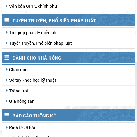
Văn bản QPPL chính phủ
TUYÊN TRUYỀN, PHỔ BIẾN PHÁP LUẬT
Trợ giúp pháp lý miễn phí
Tuyên truyền, Phổ biến pháp luật
DÀNH CHO NHÀ NÔNG
Chăn nuôi
Sổ tay khoa học kỹ thuật
Trồng trọt
Giá nông sản
BÁO CÁO THỐNG KÊ
Kinh tế xã hội