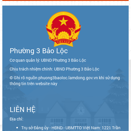
Phường 3 Bảo Lộc
Cơ quan quản lý: UBND Phường 3 Bảo Lộc
Chịu trách nhiệm chính: UBND Phường 3 Bảo Lộc
© Ghi rõ nguồn phuong3baoloc.lamdong.gov.vn khi sử dụng
thông tin trên website này
LIÊN HỆ
Địa chỉ:
Trụ sở Đảng ủy - HĐND - UBMTTO Việt Nam: 1221 Trần