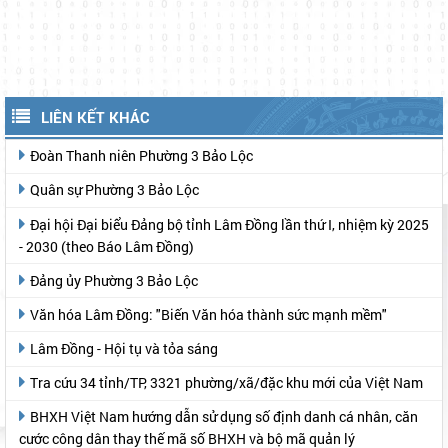
LIÊN KẾT KHÁC
Đoàn Thanh niên Phường 3 Bảo Lộc
Quân sự Phường 3 Bảo Lộc
Đại hội Đại biểu Đảng bộ tỉnh Lâm Đồng lần thứ I, nhiệm kỳ 2025
- 2030 (theo Báo Lâm Đồng)
Đảng ủy Phường 3 Bảo Lộc
Văn hóa Lâm Đồng: "Biến Văn hóa thành sức mạnh mềm"
Lâm Đồng - Hội tụ và tỏa sáng
Tra cứu 34 tỉnh/TP, 3321 phường/xã/đặc khu mới của Việt Nam
BHXH Việt Nam hướng dẫn sử dụng số định danh cá nhân, căn
cước công dân thay thế mã số BHXH và bộ mã quản lý