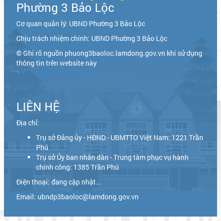
Phường 3 Bảo Lộc
Cơ quan quản lý: UBND Phường 3 Bảo Lộc
Chịu trách nhiệm chính: UBND Phường 3 Bảo Lộc
© Ghi rõ nguồn phuong3baoloc.lamdong.gov.vn khi sử dụng
thông tin trên website này
LIÊN HỆ
Địa chỉ:
Trụ sở Đảng ủy - HĐND - UBMTTO Việt Nam: 1221 Trần
Phú
Trụ sở Ủy ban nhân dân - Trung tâm phục vụ hành
chính công: 1385 Trần Phú
Điện thoại: đang cập nhật...
Email: ubndp3baoloc@lamdong.gov.vn