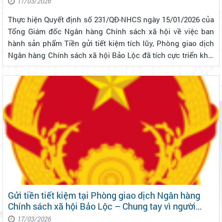
17/03/2026
Thực hiện Quyết định số 231/QĐ-NHCS ngày 15/01/2026 của
Tổng Giám đốc Ngân hàng Chính sách xã hội về việc ban
hành sản phẩm Tiền gửi tiết kiệm tích lũy, Phòng giao dịch
Ngân hàng Chính sách xã hội Bảo Lộc đã tích cực triển khai
tuyên truyền, phổ biến và đưa sản phẩm đến gần hơn với
người dân trên đị...
Gửi tiền tiết kiệm tại Phòng giao dịch Ngân hàng
Chính sách xã hội Bảo Lộc – Chung tay vì người
nghèo và phát triển bền vững
17/03/2026