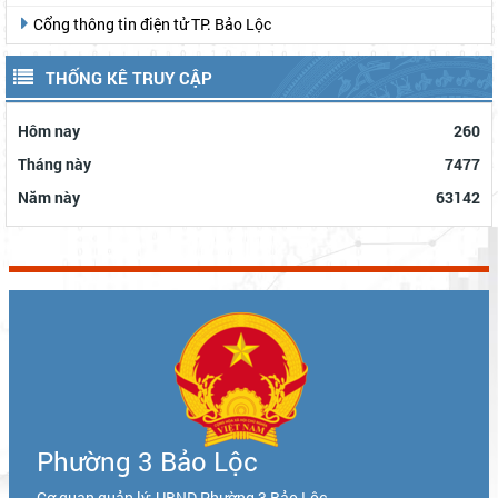
Cổng thông tin điện tử TP. Bảo Lộc
THỐNG KÊ TRUY CẬP
Hôm nay
260
Tháng này
7477
Năm này
63142
Phường 3 Bảo Lộc
Cơ quan quản lý: UBND Phường 3 Bảo Lộc