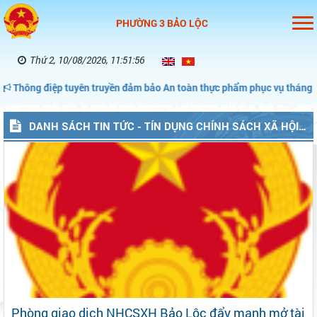
PHƯỜNG 3 BẢO LỘC
Thứ 2, 10/08/2026, 11:51:57
 tuyên truyền đảm bảo An toàn thực phẩm phục vụ tháng hành động vì 
DANH SÁCH TIN TỨC - TÍN DỤNG CHÍNH SÁCH XÃ HỘI
(P3BAOLOC)
Phòng giao dịch NHCSXH Bảo Lộc đẩy mạnh mở tài