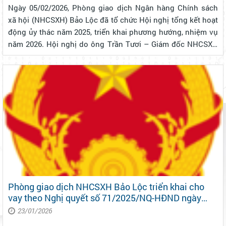
Ngày 05/02/2026, Phòng giao dịch Ngân hàng Chính sách
xã hội (NHCSXH) Bảo Lộc đã tổ chức Hội nghị tổng kết hoạt
động ủy thác năm 2025, triển khai phương hướng, nhiệm vụ
năm 2026. Hội nghị do ông Trần Tươi – Giám đốc NHCSXH
Bảo Lộc chủ trì, tham dự còn có Lãnh đạo Mặt trận Tổ quốc
Việt Nam các phường...
Phòng giao dịch NHCSXH Bảo Lộc triển khai cho
vay theo Nghị quyết số 71/2025/NQ-HĐND ngày
10/12/2025 của HĐND tỉnh Lâm Đồng
23/01/2026