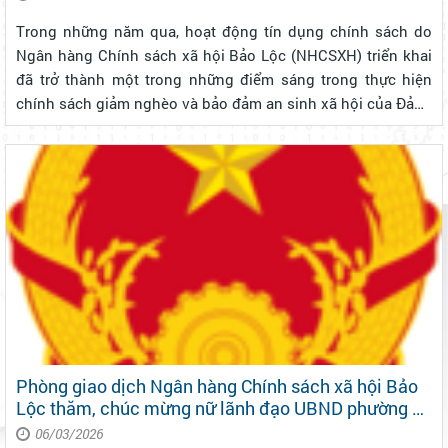
Trong những năm qua, hoạt động tín dụng chính sách do
Ngân hàng Chính sách xã hội Bảo Lộc (NHCSXH) triển khai
đã trở thành một trong những điểm sáng trong thực hiện
chính sách giảm nghèo và bảo đảm an sinh xã hội của Đảng
và Nhà nước. Thông qua nguồn vốn ưu đãi, hàng ngàn lượt
hộ nghèo, hộ cận nghèo...
Phòng giao dịch Ngân hàng Chính sách xã hội Bảo
Lộc thăm, chúc mừng nữ lãnh đạo UBND phường 3
Bảo Lộc nhân ngày Quốc tế phụ nữ 8/3
06/03/2026