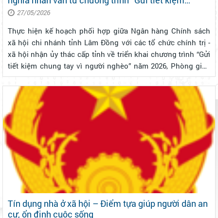
nghĩa nhân văn từ chương trình “Gửi tiết kiệm
chung tay vì người nghèo”
27/05/2026
Thực hiện kế hoạch phối hợp giữa Ngân hàng Chính sách
xã hội chi nhánh tỉnh Lâm Đồng với các tổ chức chính trị -
xã hội nhận ủy thác cấp tỉnh về triển khai chương trình “Gửi
tiết kiệm chung tay vì người nghèo” năm 2026, Phòng giao
dịch Ngân hàng Chính sách xã hội Bảo Lộc đã chủ động
phối hợp chặt ch...
Tín dụng nhà ở xã hội – Điểm tựa giúp người dân an
cư, ổn định cuộc sống