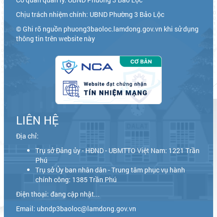
Chịu trách nhiệm chính: UBND Phường 3 Bảo Lộc
© Ghi rõ nguồn phuong3baoloc.lamdong.gov.vn khi sử dụng
thông tin trên website này
LIÊN HỆ
Địa chỉ:
Trụ sở Đảng ủy - HĐND - UBMTTO Việt Nam: 1221 Trần
Phú
Trụ sở Ủy ban nhân dân - Trung tâm phục vụ hành
chính công: 1385 Trần Phú
Điện thoại: đang cập nhật...
Email: ubndp3baoloc@lamdong.gov.vn