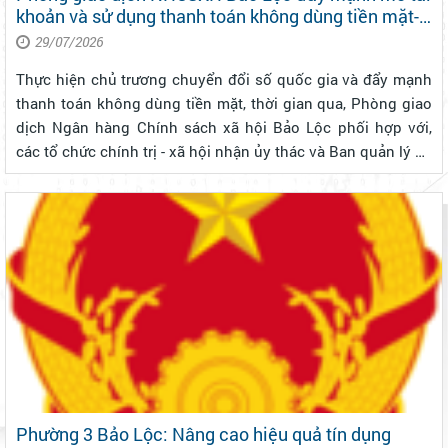
khoản và sử dụng thanh toán không dùng tiền mặt-
VBSP SmartBanking, góp phần thúc đẩy chuyển đổi
29/07/2026
số trong tín dụng chính sách
Thực hiện chủ trương chuyển đổi số quốc gia và đẩy mạnh
thanh toán không dùng tiền mặt, thời gian qua, Phòng giao
dịch Ngân hàng Chính sách xã hội Bảo Lộc phối hợp với,
các tổ chức chính trị - xã hội nhận ủy thác và Ban quản lý Tổ
Tiết kiệm và vay vốn tích cực tuyên truyền, hướng dẫn
người dân mở tà...
Phường 3 Bảo Lộc: Nâng cao hiệu quả tín dụng