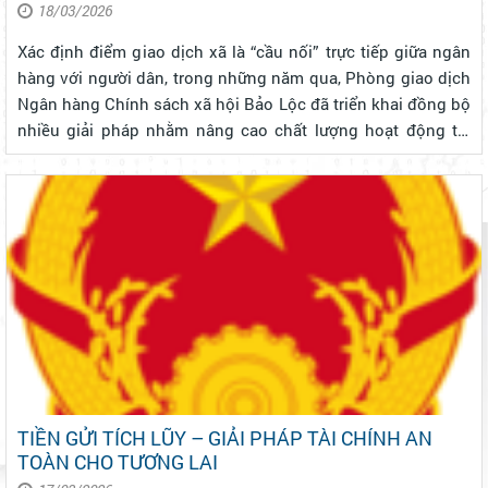
18/03/2026
Xác định điểm giao dịch xã là “cầu nối” trực tiếp giữa ngân
hàng với người dân, trong những năm qua, Phòng giao dịch
Ngân hàng Chính sách xã hội Bảo Lộc đã triển khai đồng bộ
nhiều giải pháp nhằm nâng cao chất lượng hoạt động tại
các điểm giao dịch xã, phường, góp phần đưa nguồn vốn tín
dụng chính s...
TIỀN GỬI TÍCH LŨY – GIẢI PHÁP TÀI CHÍNH AN
TOÀN CHO TƯƠNG LAI