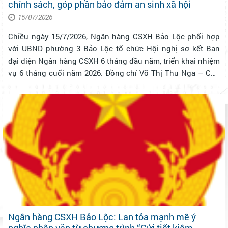
chính sách, góp phần bảo đảm an sinh xã hội
15/07/2026
Chiều ngày 15/7/2026, Ngân hàng CSXH Bảo Lộc phối hợp
với UBND phường 3 Bảo Lộc tổ chức Hội nghị sơ kết Ban
đại diện Ngân hàng CSXH 6 tháng đầu năm, triển khai nhiệm
vụ 6 tháng cuối năm 2026. Đồng chí Võ Thị Thu Nga – Chủ
tịch UBND phường, Trưởng ban đại diện HĐQT Ngân hàng
CHXH phường; ông Trần Tươ...
Ngân hàng CSXH Bảo Lộc: Lan tỏa mạnh mẽ ý