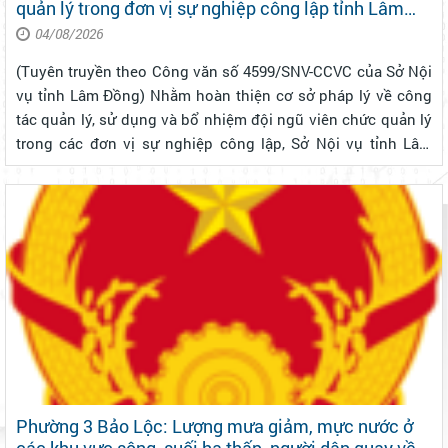
quản lý trong đơn vị sự nghiệp công lập tỉnh Lâm
Đồng
04/08/2026
(Tuyên truyền theo Công văn số 4599/SNV-CCVC của Sở Nội
vụ tỉnh Lâm Đồng) Nhằm hoàn thiện cơ sở pháp lý về công
tác quản lý, sử dụng và bổ nhiệm đội ngũ viên chức quản lý
trong các đơn vị sự nghiệp công lập, Sở Nội vụ tỉnh Lâm
Đồng đang xây dựng dự thảo Quy định tiêu chuẩn chức
danh viên chức quản ...
Phường 3 Bảo Lộc: Lượng mưa giảm, mực nước ở