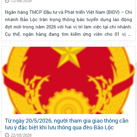
12/06/2026
Ngân hàng TMCP Đầu tư và Phát triển Việt Nam (BIDV) – Chi
nhánh Bảo Lộc trân trọng thông báo tuyển dụng lao động
đợt mới trong năm 2026 với hai vị trí làm việc tại chi nhánh.
Cụ thể, ngân hàng đang tìm kiếm ứng viên cho 01 vị trí
Chuyên viên Quản lý khách hàng không yêu cầu kinh
nghiệm và 01 vị trí ...
Từ ngày 20/5/2026, người tham gia giao thông cần
lưu ý đặc biệt khi lưu thông qua đèo Bảo Lộc
22/05/2026