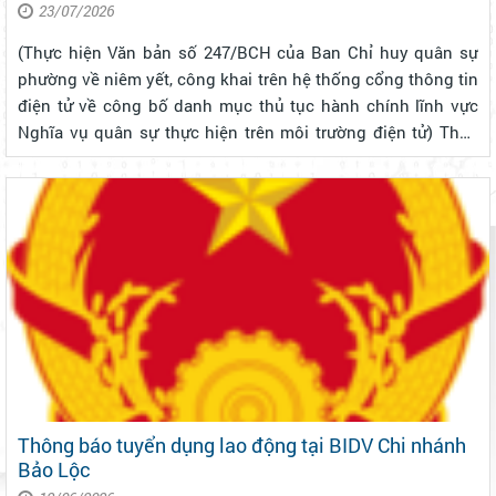
điện tử
23/07/2026
(Thực hiện Văn bản số 247/BCH của Ban Chỉ huy quân sự
phường về niêm yết, công khai trên hệ thống cổng thông tin
điện tử về công bố danh mục thủ tục hành chính lĩnh vực
Nghĩa vụ quân sự thực hiện trên môi trường điện tử) Thực
hiện Quyết định số 3360/QĐ-BQP ngày 26/6/2026 của Bộ
Quốc phòng về công b...
Thông báo tuyển dụng lao động tại BIDV Chi nhánh
Bảo Lộc