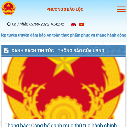
PHƯỜNG 3 BẢO LỘC
Chủ nhật, 09/08/2026, 10:42:43
ảm bảo An toàn thực phẩm phục vụ tháng hành động vì An toàn thực ph
DANH SÁCH TIN TỨC - THÔNG BÁO CỦA UBND
Thông báo: Công bố danh mục thủ tục hành chính