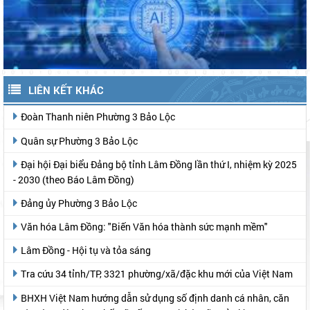
LIÊN KẾT KHÁC
Đoàn Thanh niên Phường 3 Bảo Lộc
Quân sự Phường 3 Bảo Lộc
Đại hội Đại biểu Đảng bộ tỉnh Lâm Đồng lần thứ I, nhiệm kỳ 2025
- 2030 (theo Báo Lâm Đồng)
Đảng ủy Phường 3 Bảo Lộc
Văn hóa Lâm Đồng: "Biến Văn hóa thành sức mạnh mềm"
Lâm Đồng - Hội tụ và tỏa sáng
Tra cứu 34 tỉnh/TP, 3321 phường/xã/đặc khu mới của Việt Nam
BHXH Việt Nam hướng dẫn sử dụng số định danh cá nhân, căn