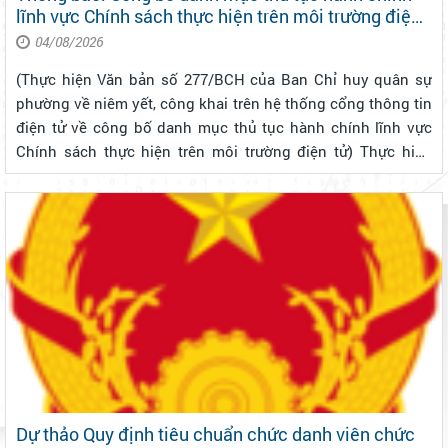
lĩnh vực Chính sách thực hiện trên môi trường điện
tử thuộc phạm vi chức năng quản lý của Bộ Quốc
04/08/2026
phòng
(Thực hiện Văn bản số 277/BCH của Ban Chỉ huy quân sự
phường về niêm yết, công khai trên hệ thống cổng thông tin
điện tử về công bố danh mục thủ tục hành chính lĩnh vực
Chính sách thực hiện trên môi trường điện tử) Thực hiện
Quyết định số 3502/QĐ-BQP ngày 02/7/2026 của Bộ Quốc
phòng về công bố danh...
Dự thảo Quy định tiêu chuẩn chức danh viên chức