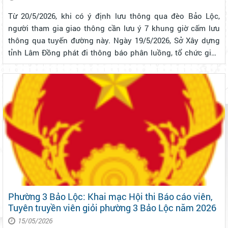
Từ 20/5/2026, khi có ý định lưu thông qua đèo Bảo Lộc,
người tham gia giao thông cần lưu ý 7 khung giờ cấm lưu
thông qua tuyến đường này. Ngày 19/5/2026, Sở Xây dựng
tỉnh Lâm Đồng phát đi thông báo phân luồng, tổ chức giao
thông đoạn Km104+063 – Km104+163, Km105+710 –
Km105+790 Quốc lộ 20 (đèo Bảo ...
Phường 3 Bảo Lộc: Khai mạc Hội thi Báo cáo viên,
Tuyên truyền viên giỏi phường 3 Bảo Lộc năm 2026
15/05/2026