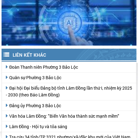
LIÊN KẾT KHÁC
Đoàn Thanh niên Phường 3 Bảo Lộc
Quân sự Phường 3 Bảo Lộc
Đại hội Đại biểu Đảng bộ tỉnh Lâm Đồng lần thứ I, nhiệm kỳ 2025
- 2030 (theo Báo Lâm Đồng)
Đảng ủy Phường 3 Bảo Lộc
Văn hóa Lâm Đồng: "Biến Văn hóa thành sức mạnh mềm"
Lâm Đồng - Hội tụ và tỏa sáng
Tra cứu 34 tỉnh/TP, 3321 phường/xã/đặc khu mới của Việt Nam