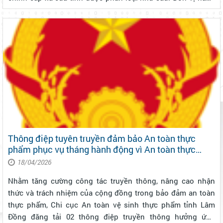
chính cấp xã loại I: gồm 20 phường và 54 xã; Đơn vị hành
chính cấp x...
Thông điệp tuyên truyền đảm bảo An toàn thực
phẩm phục vụ tháng hành động vì An toàn thực
phẩm
18/04/2026
Nhằm tăng cường công tác truyền thông, nâng cao nhận
thức và trách nhiệm của cộng đồng trong bảo đảm an toàn
thực phẩm, Chi cục An toàn vệ sinh thực phẩm tỉnh Lâm
Đồng đăng tải 02 thông điệp truyền thông hưởng ứng