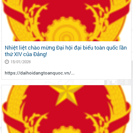
Nhiệt liệt chào mừng Đại hội đại biểu toàn quốc lần
thứ XIV của Đảng!
15/01/2026
https://daihoidangtoanquoc.vn/...