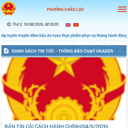
PHƯỜNG 3 BẢO LỘC
Thứ 2, 10/08/2026, 08:26:07
ảm bảo An toàn thực phẩm phục vụ tháng hành động vì An toàn thực ph
DANH SÁCH TIN TỨC - THÔNG BÁO CHẠY HEADER
BẢN TIN CẢI CÁCH HÀNH CHÍNH(04/5/2026)