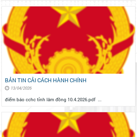
“Tăng cường bảo đảm an ninh, an toàn thực phẩm trong tình
hình mới”; C...
BẢN TIN CẢI CÁCH HÀNH CHÍNH
13/04/2026
điểm báo cchc tỉnh lâm đồng 10.4.2026.pdf ...