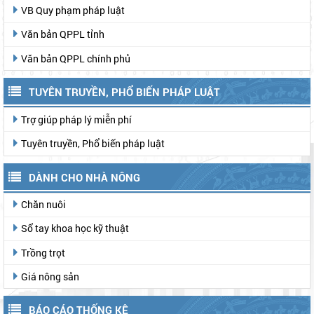
VB Quy phạm pháp luật
Văn bản QPPL tỉnh
Văn bản QPPL chính phủ
TUYÊN TRUYỀN, PHỔ BIẾN PHÁP LUẬT
Trợ giúp pháp lý miễn phí
Tuyên truyền, Phổ biến pháp luật
DÀNH CHO NHÀ NÔNG
Chăn nuôi
Sổ tay khoa học kỹ thuật
Trồng trọt
Giá nông sản
BÁO CÁO THỐNG KÊ