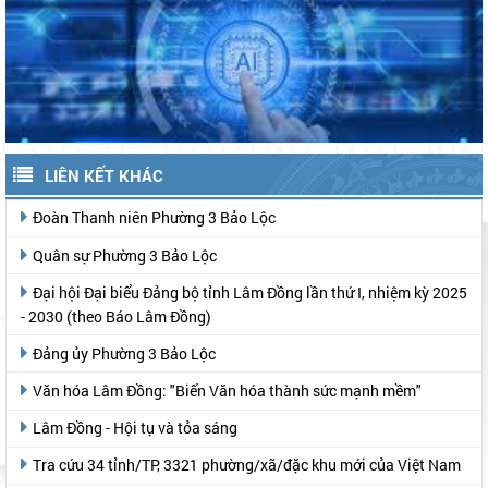
LIÊN KẾT KHÁC
Đoàn Thanh niên Phường 3 Bảo Lộc
Quân sự Phường 3 Bảo Lộc
Đại hội Đại biểu Đảng bộ tỉnh Lâm Đồng lần thứ I, nhiệm kỳ 2025
- 2030 (theo Báo Lâm Đồng)
Đảng ủy Phường 3 Bảo Lộc
Văn hóa Lâm Đồng: "Biến Văn hóa thành sức mạnh mềm"
Lâm Đồng - Hội tụ và tỏa sáng
Tra cứu 34 tỉnh/TP, 3321 phường/xã/đặc khu mới của Việt Nam