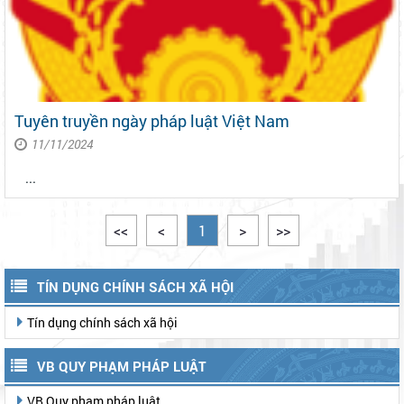
Tuyên truyền ngày pháp luật Việt Nam
11/11/2024
...
<<
<
1
>
>>
TÍN DỤNG CHÍNH SÁCH XÃ HỘI
Tín dụng chính sách xã hội
VB QUY PHẠM PHÁP LUẬT
VB Quy phạm pháp luật