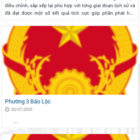
điều chỉnh, sắp xếp lại phù hợp với từng giai đoạn lịch sử và
đã đạt được một số kết quả tích cực góp phần phát huy
nguồn lực thúc đẩy phát triển kinh tế - xã hội, bảo đảm giữ
vững an ninh...
Phường 3 Bảo Lộc
30/07/2025
...