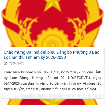
Chào mừng Đại hội đại biểu Đảng bộ Phường 3 Bảo
Lộc lần thứ I nhiệm kỳ 2025-2030
13/07/2025
Thực hiện kế hoạch số 186-KH/TU, ngày 27/6/2025 của Tỉnh
ủy Lâm Đồng; Hướng dẫn số 02- HD/BTGDVTU, ngày
09/7/2025 của Ban Tuyên giáo Dân vận Tỉnh ủy về công tác
tuyên truyền, trang trí, khánh tiết, nghi lễ và một số một số
nội dung liên quan đến đại hội cấp trên trực tiếp cơ sở và
đại hội Đảng bộ ...