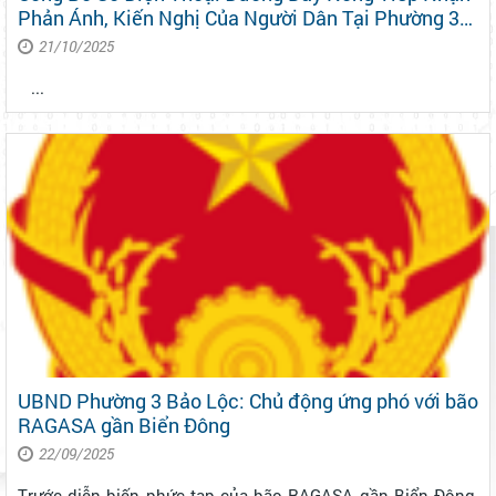
Phản Ánh, Kiến Nghị Của Người Dân Tại Phường 3
Bảo Lộc
21/10/2025
...
UBND Phường 3 Bảo Lộc: Chủ động ứng phó với bão
RAGASA gần Biển Đông
22/09/2025
Trước diễn biến phức tạp của bão RAGASA gần Biển Đông,