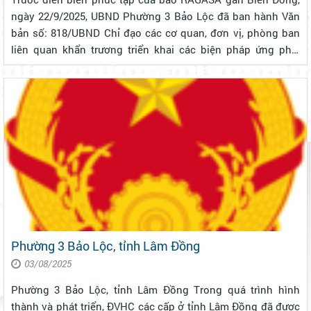
ngày 22/9/2025, UBND Phường 3 Bảo Lộc đã ban hành Văn
bản số: 818/UBND Chỉ đạo các cơ quan, đơn vị, phòng ban
liên quan khẩn trương triển khai các biện pháp ứng phó,
đảm bảo an toàn tính mạng và tài sản của Nhân dân. Tăng
cường theo dõi, chủ...
Phường 3 Bảo Lộc, tỉnh Lâm Đồng
03/08/2025
Phường 3 Bảo Lộc, tỉnh Lâm Đồng Trong quá trình hình
thành và phát triển, ĐVHC các cấp ở tỉnh Lâm Đồng đã được