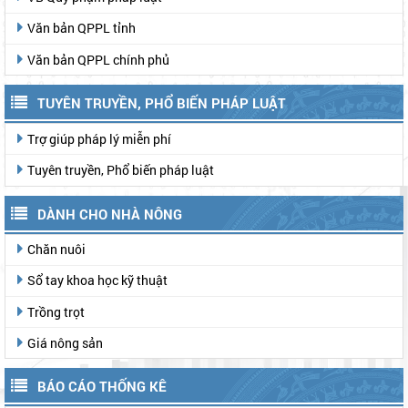
Văn bản QPPL tỉnh
Văn bản QPPL chính phủ
TUYÊN TRUYỀN, PHỔ BIẾN PHÁP LUẬT
Trợ giúp pháp lý miễn phí
Tuyên truyền, Phổ biến pháp luật
DÀNH CHO NHÀ NÔNG
Chăn nuôi
Sổ tay khoa học kỹ thuật
Trồng trọt
Giá nông sản
BÁO CÁO THỐNG KÊ