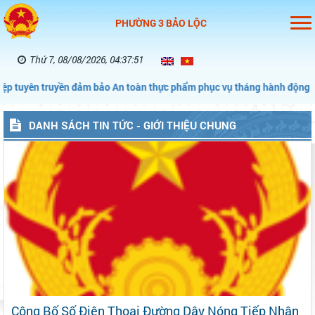
PHƯỜNG 3 BẢO LỘC
Thứ 7, 08/08/2026, 04:37:53
ảm bảo An toàn thực phẩm phục vụ tháng hành động vì An toàn thực p
DANH SÁCH TIN TỨC - GIỚI THIỆU CHUNG
Công Bố Số Điện Thoại Đường Dây Nóng Tiếp Nhận