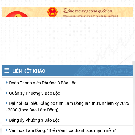
LIÊN KẾT KHÁC
Đoàn Thanh niên Phường 3 Bảo Lộc
Quân sự Phường 3 Bảo Lộc
Đại hội Đại biểu Đảng bộ tỉnh Lâm Đồng lần thứ I, nhiệm kỳ 2025
- 2030 (theo Báo Lâm Đồng)
Đảng ủy Phường 3 Bảo Lộc
Văn hóa Lâm Đồng: "Biến Văn hóa thành sức mạnh mềm"
Lâm Đồng - Hội tụ và tỏa sáng