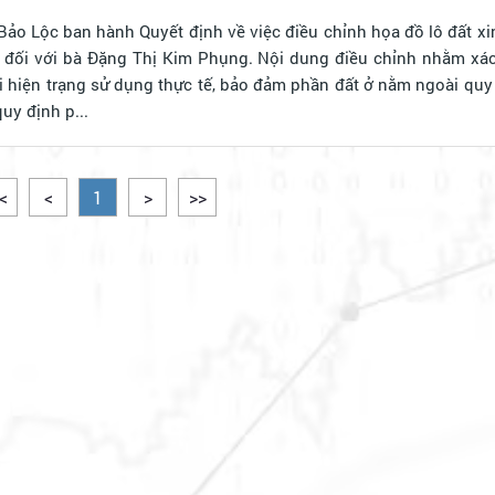
o Lộc ban hành Quyết định về việc điều chỉnh họa đồ lô đất x
 đối với bà Đặng Thị Kim Phụng. Nội dung điều chỉnh nhằm xác đ
i hiện trạng sử dụng thực tế, bảo đảm phần đất ở nằm ngoài qu
uy định p...
<
<
1
>
>>