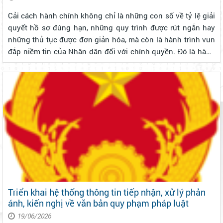
phục vụ nhân dân
Cải cách hành chính không chỉ là những con số về tỷ lệ giải
quyết hồ sơ đúng hạn, những quy trình được rút ngắn hay
những thủ tục được đơn giản hóa, mà còn là hành trình vun
đắp niềm tin của Nhân dân đối với chính quyền. Đó là hành
trình xây dựng một nền hành chính hiện đại, chuyên nghiệp,
công khai...
Triển khai hệ thống thông tin tiếp nhận, xử lý phản
ánh, kiến nghị về văn bản quy phạm pháp luật
19/06/2026