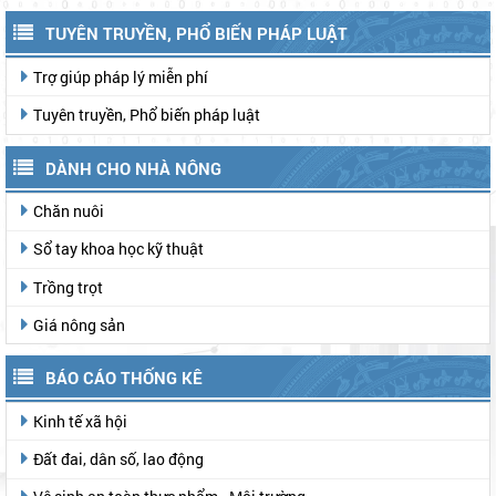
TUYÊN TRUYỀN, PHỔ BIẾN PHÁP LUẬT
Trợ giúp pháp lý miễn phí
Tuyên truyền, Phổ biến pháp luật
DÀNH CHO NHÀ NÔNG
Chăn nuôi
Sổ tay khoa học kỹ thuật
Trồng trọt
Giá nông sản
BÁO CÁO THỐNG KÊ
Kinh tế xã hội
Đất đai, dân số, lao động