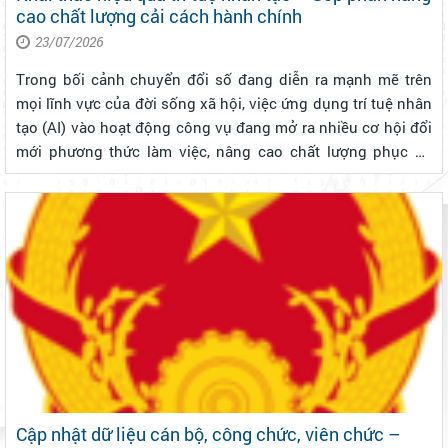
cao chất lượng cải cách hành chính
23/07/2026
Trong bối cảnh chuyển đổi số đang diễn ra mạnh mẽ trên
mọi lĩnh vực của đời sống xã hội, việc ứng dụng trí tuệ nhân
tạo (AI) vào hoạt động công vụ đang mở ra nhiều cơ hội đổi
mới phương thức làm việc, nâng cao chất lượng phục vụ
người dân và doanh nghiệp. Tuy nhiên, để AI thực sự trở
thành "trợ lý s...
Cập nhật dữ liệu cán bộ, công chức, viên chức –