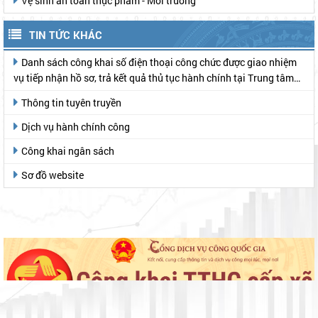
Vệ sinh an toàn thực phẩm - Môi trường
TIN TỨC KHÁC
Danh sách công khai số điện thoại công chức được giao nhiệm
vụ tiếp nhận hồ sơ, trả kết quả thủ tục hành chính tại Trung tâm
Phục vụ hành chính công
Thông tin tuyên truyền
Dịch vụ hành chính công
Công khai ngân sách
Sơ đồ website