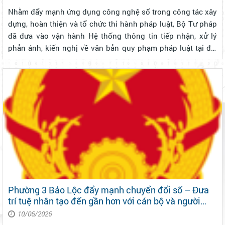
Nhằm đẩy mạnh ứng dụng công nghệ số trong công tác xây
dựng, hoàn thiện và tổ chức thi hành pháp luật, Bộ Tư pháp
đã đưa vào vận hành Hệ thống thông tin tiếp nhận, xử lý
phản ánh, kiến nghị về văn bản quy phạm pháp luật tại địa
chỉ: https://paknvbqppl.moj.gov.vn. Đây là kênh thông tin
chính thức giú...
Phường 3 Bảo Lộc đẩy mạnh chuyển đổi số – Đưa
trí tuệ nhân tạo đến gần hơn với cán bộ và người
dân
10/06/2026