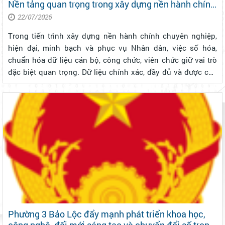
Nền tảng quan trọng trong xây dựng nền hành chính
hiện đại
22/07/2026
Trong tiến trình xây dựng nền hành chính chuyên nghiệp,
hiện đại, minh bạch và phục vụ Nhân dân, việc số hóa,
chuẩn hóa dữ liệu cán bộ, công chức, viên chức giữ vai trò
đặc biệt quan trọng. Dữ liệu chính xác, đầy đủ và được cập
nhật thường xuyên không chỉ góp phần nâng cao hiệu quả
quản lý nhà nước ...
Phường 3 Bảo Lộc đẩy mạnh phát triển khoa học,