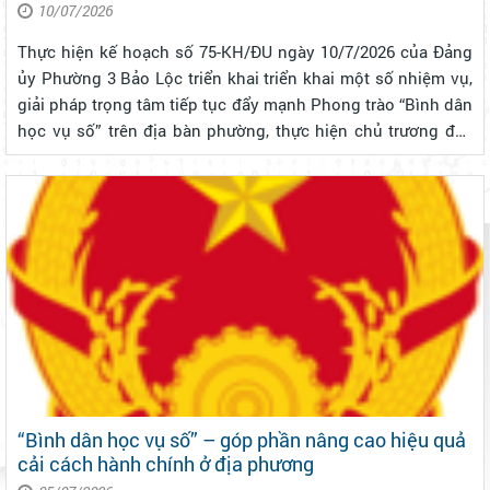
10/07/2026
Thực hiện kế hoạch số 75-KH/ĐU ngày 10/7/2026 của Đảng
ủy Phường 3 Bảo Lộc triển khai triển khai một số nhiệm vụ,
giải pháp trọng tâm tiếp tục đẩy mạnh Phong trào “Bình dân
học vụ số” trên địa bàn phường, thực hiện chủ trương đẩy
mạnh chuyển đổi số quốc gia và nâng cao chất lượng cải
cách hành chính...
“Bình dân học vụ số” – góp phần nâng cao hiệu quả
cải cách hành chính ở địa phương