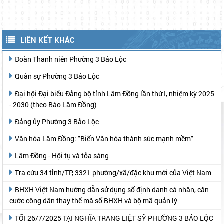
LIÊN KẾT KHÁC
Đoàn Thanh niên Phường 3 Bảo Lộc
Quân sự Phường 3 Bảo Lộc
Đại hội Đại biểu Đảng bộ tỉnh Lâm Đồng lần thứ I, nhiệm kỳ 2025
- 2030 (theo Báo Lâm Đồng)
Đảng ủy Phường 3 Bảo Lộc
Văn hóa Lâm Đồng: "Biến Văn hóa thành sức mạnh mềm"
Lâm Đồng - Hội tụ và tỏa sáng
Tra cứu 34 tỉnh/TP, 3321 phường/xã/đặc khu mới của Việt Nam
BHXH Việt Nam hướng dẫn sử dụng số định danh cá nhân, căn
cước công dân thay thế mã số BHXH và bộ mã quản lý
TỐI 26/7/2025 TẠI NGHĨA TRANG LIỆT SỸ PHƯỜNG 3 BẢO LỘC