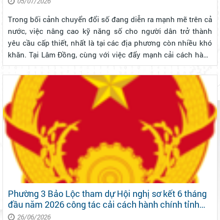
05/07/2026
Trong bối cảnh chuyển đổi số đang diễn ra mạnh mẽ trên cả
nước, việc nâng cao kỹ năng số cho người dân trở thành
yêu cầu cấp thiết, nhất là tại các địa phương còn nhiều khó
khăn. Tại Lâm Đồng, cùng với việc đẩy mạnh cải cách hành
chính, khái niệm “Bình dân học vụ số” đang từng bước được
quan tâm tri...
Phường 3 Bảo Lộc tham dự Hội nghị sơ kết 6 tháng
đầu năm 2026 công tác cải cách hành chính tỉnh
Lâm Đồng – Quyết tâm kiến tạo nền hành chính
26/06/2026