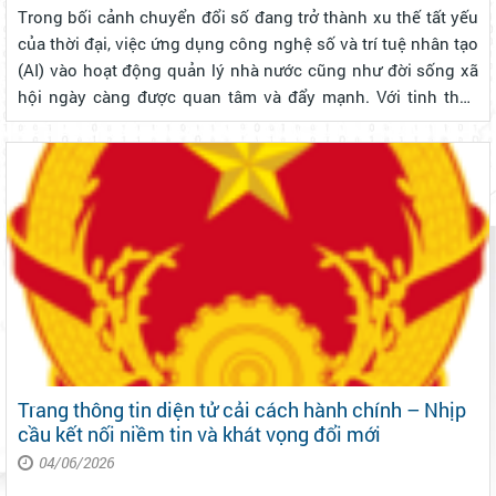
Trong bối cảnh chuyển đổi số đang trở thành xu thế tất yếu
của thời đại, việc ứng dụng công nghệ số và trí tuệ nhân tạo
(AI) vào hoạt động quản lý nhà nước cũng như đời sống xã
hội ngày càng được quan tâm và đẩy mạnh. Với tinh thần
đó, sáng ngày 12/6/2026, UBND Phường 3 Bảo Lộc đã tổ
chức Hội nghị t...
Trang thông tin diện tử cải cách hành chính – Nhịp
cầu kết nối niềm tin và khát vọng đổi mới
04/06/2026