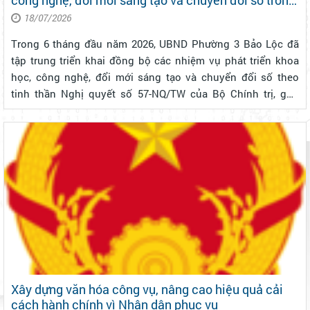
công nghệ, đổi mới sáng tạo và chuyển đổi số trong
6 tháng đầu năm 2026
18/07/2026
Trong 6 tháng đầu năm 2026, UBND Phường 3 Bảo Lộc đã
tập trung triển khai đồng bộ các nhiệm vụ phát triển khoa
học, công nghệ, đổi mới sáng tạo và chuyển đổi số theo
tinh thần Nghị quyết số 57-NQ/TW của Bộ Chính trị, góp
phần nâng cao hiệu lực, hiệu quả quản lý nhà nước và chất
lượng phục vụ Nhân dâ...
Xây dựng văn hóa công vụ, nâng cao hiệu quả cải
cách hành chính vì Nhân dân phục vụ