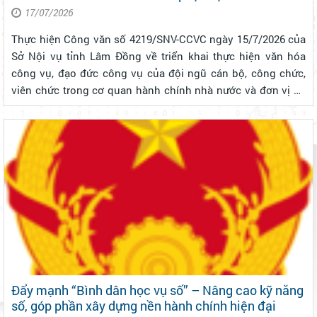
17/07/2026
Thực hiện Công văn số 4219/SNV-CCVC ngày 15/7/2026 của
Sở Nội vụ tỉnh Lâm Đồng về triển khai thực hiện văn hóa
công vụ, đạo đức công vụ của đội ngũ cán bộ, công chức,
viên chức trong cơ quan hành chính nhà nước và đơn vị sự
nghiệp công lập đáp ứng yêu cầu, nhiệm vụ trong tình hình
mới, UBND Phường 3...
Đẩy mạnh “Bình dân học vụ số” – Nâng cao kỹ năng
số, góp phần xây dựng nền hành chính hiện đại