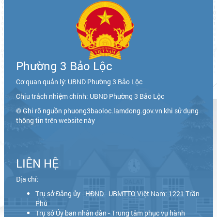
Phường 3 Bảo Lộc
Cơ quan quản lý: UBND Phường 3 Bảo Lộc
Chịu trách nhiệm chính: UBND Phường 3 Bảo Lộc
© Ghi rõ nguồn phuong3baoloc.lamdong.gov.vn khi sử dụng
thông tin trên website này
LIÊN HỆ
Địa chỉ:
Trụ sở Đảng ủy - HĐND - UBMTTO Việt Nam: 1221 Trần
Phú
Trụ sở Ủy ban nhân dân - Trung tâm phục vụ hành