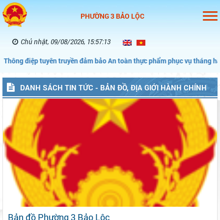
PHƯỜNG 3 BẢO LỘC
Chủ nhật, 09/08/2026, 15:57:14
ệp tuyên truyền đảm bảo An toàn thực phẩm phục vụ tháng hành động 
DANH SÁCH TIN TỨC - BẢN ĐỒ, ĐỊA GIỚI HÀNH CHÍNH
Bản đồ Phường 3 Bảo Lộc