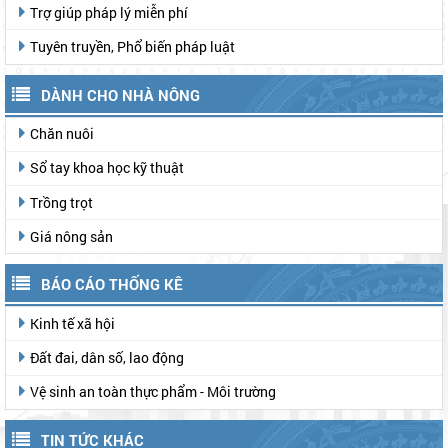
Trợ giúp pháp lý miễn phí
Tuyên truyền, Phổ biến pháp luật
DÀNH CHO NHÀ NÔNG
Chăn nuôi
Sổ tay khoa học kỹ thuật
Trồng trọt
Giá nông sản
BÁO CÁO THỐNG KÊ
Kinh tế xã hội
Đất đai, dân số, lao động
Vệ sinh an toàn thực phẩm - Môi trường
TIN TỨC KHÁC