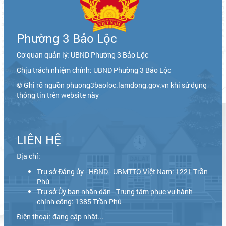
Phường 3 Bảo Lộc
Cơ quan quản lý: UBND Phường 3 Bảo Lộc
Chịu trách nhiệm chính: UBND Phường 3 Bảo Lộc
© Ghi rõ nguồn phuong3baoloc.lamdong.gov.vn khi sử dụng
thông tin trên website này
LIÊN HỆ
Địa chỉ:
Trụ sở Đảng ủy - HĐND - UBMTTO Việt Nam: 1221 Trần
Phú
Trụ sở Ủy ban nhân dân - Trung tâm phục vụ hành
chính công: 1385 Trần Phú
Điện thoại: đang cập nhật...