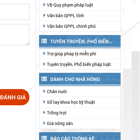
VB Quy phạm pháp luật
Văn bản QPPL tỉnh
Văn bản QPPL chính phủ
TUYÊN TRUYỀN, PHỔ BIẾN
PHÁP LUẬT
Trợ giúp pháp lý miễn phí
Tuyên truyền, Phổ biến pháp luật
DÀNH CHO NHÀ NÔNG
Chăn nuôi
 ĐÁNH GIÁ
Sổ tay khoa học kỹ thuật
Trồng trọt
Giá nông sản
BÁO CÁO THỐNG KÊ