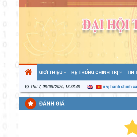
GIỚI THIỆU
HỆ THỐNG CHÍNH TRỊ
TIN
 Đồng ban hành Quyết định phân loại đơn vị hành chính cấp xã
Thứ 7, 08/08/2026, 18:38:49
T
ĐÁNH GIÁ