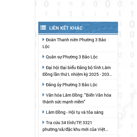
LIÊN KẾT KHÁC
Đoàn Thanh niên Phường 3 Bảo
Lộc
Quân sự Phường 3 Bảo Lộc
Đại hội Đại biểu Đảng bộ tỉnh Lâm
Đồng lần thứ I, nhiệm kỳ 2025 - 2030
(theo Báo Lâm Đồng)
Đảng ủy Phường 3 Bảo Lộc
Văn hóa Lâm Đồng: "Biến Văn hóa
thành sức mạnh mềm"
Lâm Đồng - Hội tụ và tỏa sáng
Tra cứu 34 tỉnh/TP, 3321
phường/xã/đặc khu mới của Việt
Nam