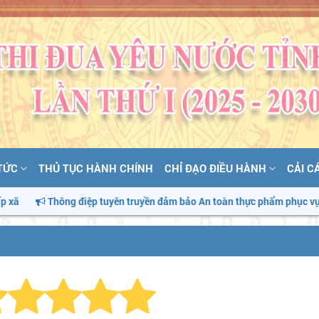
 TỨC
THỦ TỤC HÀNH CHÍNH
CHỈ ĐẠO ĐIỀU HÀNH
CẢI C
hông điệp tuyên truyền đảm bảo An toàn thực phẩm phục vụ tháng hành