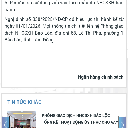
6. Phương án sử dụng vốn vay theo mẫu do NHCSXH ban
hành.
Nghị định số 338/2025/NĐ-CP có hiệu lực thi hành kể từ
ngày 01/01/2026. Mọi thông tin chi tiết lên hệ Phòng giao
dịch NHCSXH Bảo Lộc, địa chỉ 68, Lê Thị Pha, phường 1
Bảo Lộc, tỉnh Lâm Đồng
Ngân hàng chính sách
TIN TỨC KHÁC
BẢO LỘC
Phòng giao dịch NHCSXH Bảo Lộc
HÁC CHO VAY
khai cho vay theo Nghị quyết số