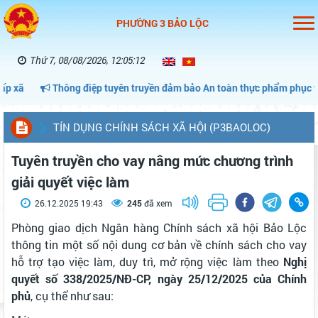
PHƯỜNG 3 BẢO LỘC
Thứ 7, 08/08/2026, 12:05:12
Thông điệp tuyên truyền đảm bảo An toàn thực phẩm phục vụ thán
TÍN DỤNG CHÍNH SÁCH XÃ HỘI (P3BAOLOC)
Tuyên truyền cho vay nâng mức chương trình
giải quyết việc làm
26.12.2025 19:43
245
đã xem
Phòng giao dịch Ngân hàng Chính sách xã hội Bảo Lộc
thông tin một số nội dung cơ bản về chính sách cho vay
hỗ trợ tạo việc làm, duy trì, mở rộng việc làm theo
Nghị
quyết
số 338/2025/NĐ-CP, ngày 25/12/2025 của Chính
phủ
, cụ thể như sau: