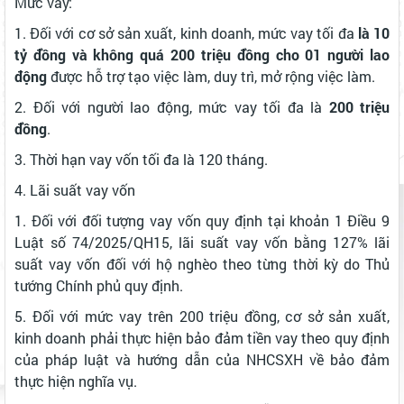
Mức vay:
1. Đối với cơ sở sản xuất, kinh doanh, mức vay tối đa
là 10
tỷ đồng và không quá 200 triệu đồng cho 01 người lao
động
được hỗ trợ tạo việc làm, duy trì, mở rộng việc làm.
2. Đối với người lao động, mức vay tối đa là
200 triệu
đồng
.
3. Thời hạn vay vốn tối đa là 120 tháng.
4. Lãi suất vay vốn
1. Đối với đối tượng vay vốn quy định tại khoản 1 Điều 9
Luật số 74/2025/QH15, lãi suất vay vốn bằng 127% lãi
suất vay vốn đối với hộ nghèo theo từng thời kỳ do Thủ
tướng Chính phủ quy định.
5. Đối với mức vay trên 200 triệu đồng, cơ sở sản xuất,
kinh doanh phải thực hiện bảo đảm tiền vay theo quy định
của pháp luật và hướng dẫn của NHCSXH về bảo đảm
thực hiện nghĩa vụ.