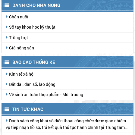
DÀNH CHO NHÀ NÔNG
Chăn nuôi
Sổ tay khoa học kỹ thuật
Trồng trọt
Giá nông sản
BÁO CÁO THỐNG KÊ
Kinh tế xã hội
Đất đai, dân số, lao động
Vệ sinh an toàn thực phẩm - Môi trường
TIN TỨC KHÁC
Danh sách công khai số điện thoại công chức được giao nhiệm
vụ tiếp nhận hồ sơ, trả kết quả thủ tục hành chính tại Trung tâm
Phục vụ hành chính công