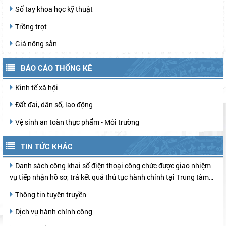
Sổ tay khoa học kỹ thuật
Trồng trọt
Giá nông sản
BÁO CÁO THỐNG KÊ
Kinh tế xã hội
Đất đai, dân số, lao động
Vệ sinh an toàn thực phẩm - Môi trường
TIN TỨC KHÁC
Danh sách công khai số điện thoại công chức được giao nhiệm
vụ tiếp nhận hồ sơ, trả kết quả thủ tục hành chính tại Trung tâm
Phục vụ hành chính công
Thông tin tuyên truyền
Dịch vụ hành chính công