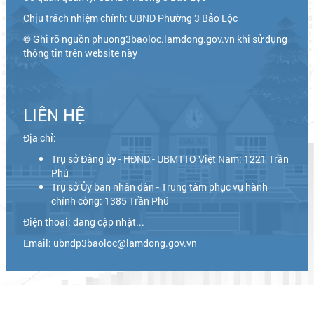
Chịu trách nhiệm chính: UBND Phường 3 Bảo Lộc
© Ghi rõ nguồn phuong3baoloc.lamdong.gov.vn khi sử dụng
thông tin trên website này
LIÊN HỆ
Địa chỉ:
Trụ sở Đảng ủy - HĐND - UBMTTO Việt Nam: 1221 Trần
Phú
Trụ sở Ủy ban nhân dân - Trung tâm phục vụ hành
chính công: 1385 Trần Phú
Điện thoại: đang cập nhật...
Email: ubndp3baoloc@lamdong.gov.vn