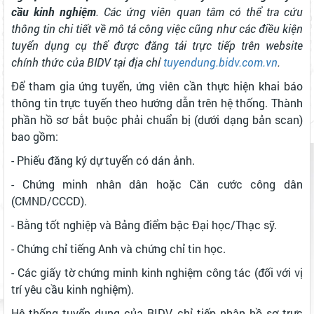
cầu kinh nghiệm
. Các ứng viên quan tâm có thể tra cứu
thông tin chi tiết về mô tả công việc cũng như các điều kiện
tuyển dụng cụ thể được đăng tải trực tiếp trên website
chính thức của BIDV tại địa chỉ
tuyendung.bidv.com.vn
.
Để tham gia ứng tuyển, ứng viên cần thực hiện khai báo
thông tin trực tuyến theo hướng dẫn trên hệ thống. Thành
phần hồ sơ bắt buộc phải chuẩn bị (dưới dạng bản scan)
bao gồm:
- Phiếu đăng ký dự tuyển có dán ảnh.
- Chứng minh nhân dân hoặc Căn cước công dân
(CMND/CCCD).
- Bằng tốt nghiệp và Bảng điểm bậc Đại học/Thạc sỹ.
- Chứng chỉ tiếng Anh và chứng chỉ tin học.
- Các giấy tờ chứng minh kinh nghiệm công tác (đối với vị
trí yêu cầu kinh nghiệm).
Hệ thống tuyển dụng của BIDV chỉ tiếp nhận hồ sơ trực