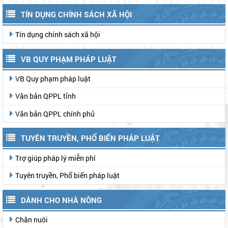
TÍN DỤNG CHÍNH SÁCH XÃ HỘI
Tín dụng chính sách xã hội
VB QUY PHẠM PHÁP LUẬT
VB Quy phạm pháp luật
Văn bản QPPL tỉnh
Văn bản QPPL chính phủ
TUYÊN TRUYỀN, PHỔ BIẾN PHÁP LUẬT
Trợ giúp pháp lý miễn phí
Tuyên truyền, Phổ biến pháp luật
DÀNH CHO NHÀ NÔNG
Chăn nuôi