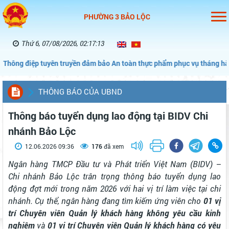
PHƯỜNG 3 BẢO LỘC
Thứ 6, 07/08/2026, 02:17:14
điệp tuyên truyền đảm bảo An toàn thực phẩm phục vụ tháng hành độn
THÔNG BÁO CỦA UBND
Thông báo tuyển dụng lao động tại BIDV Chi
nhánh Bảo Lộc
12.06.2026 09:36
176
đã xem
Ngân hàng TMCP Đầu tư và Phát triển Việt Nam (BIDV) –
Chi nhánh Bảo Lộc trân trọng thông báo tuyển dụng lao
động đợt mới trong năm 2026 với hai vị trí làm việc tại chi
nhánh. Cụ thể, ngân hàng đang tìm kiếm ứng viên cho
01 vị
trí Chuyên viên Quản lý khách hàng không yêu cầu kinh
nghiệm
và
01 vị trí Chuyên viên Quản lý khách hàng có yêu