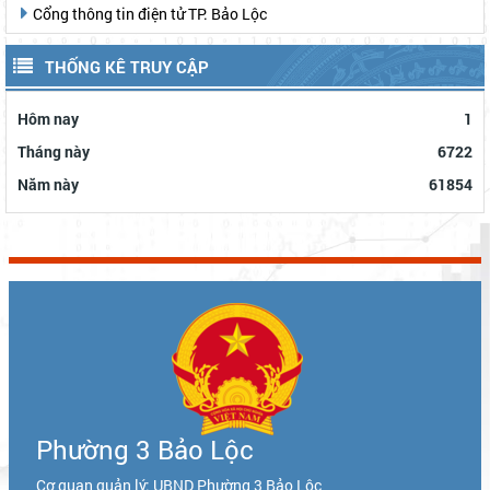
Cổng thông tin điện tử TP. Bảo Lộc
THỐNG KÊ TRUY CẬP
Hôm nay
1
Tháng này
6722
Năm này
61854
Phường 3 Bảo Lộc
Cơ quan quản lý: UBND Phường 3 Bảo Lộc