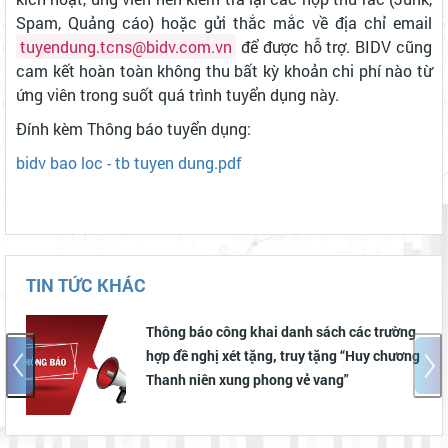
Spam, Quảng cáo) hoặc gửi thắc mắc về địa chỉ email
tuyendung.tcns@bidv.com.vn
để được hỗ trợ. BIDV cũng
cam kết hoàn toàn không thu bất kỳ khoản chi phí nào từ
ứng viên trong suốt quá trình tuyển dụng này.
Đính kèm Thông báo tuyển dụng:
bidv bao loc - tb tuyen dung.pdf
TIN TỨC KHÁC
Thông báo công khai danh sách các trường
hợp đề nghị xét tặng, truy tặng “Huy chương
Thanh niên xung phong vẻ vang"