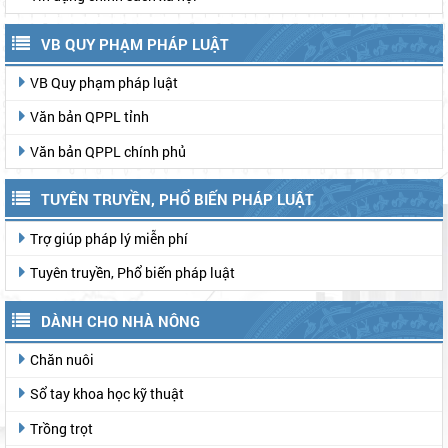
VB QUY PHẠM PHÁP LUẬT
VB Quy phạm pháp luật
Văn bản QPPL tỉnh
Văn bản QPPL chính phủ
TUYÊN TRUYỀN, PHỔ BIẾN PHÁP LUẬT
Trợ giúp pháp lý miễn phí
Tuyên truyền, Phổ biến pháp luật
DÀNH CHO NHÀ NÔNG
Chăn nuôi
Sổ tay khoa học kỹ thuật
Trồng trọt