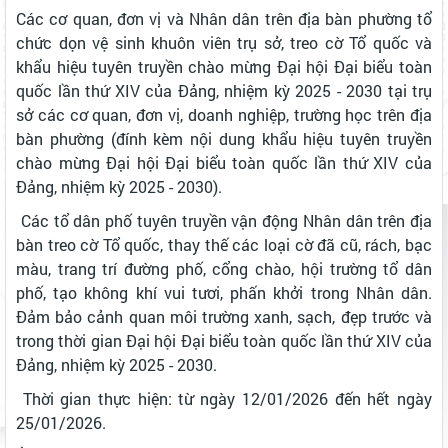
Các cơ quan, đơn vị và Nhân dân trên địa bàn phường tổ
chức dọn vệ sinh khuôn viên trụ sở, treo cờ Tổ quốc và
khẩu hiệu tuyên truyền chào mừng Đại hội Đại biểu toàn
quốc lần thứ XIV của Đảng, nhiệm kỳ 2025 - 2030 tại trụ
sở các cơ quan, đơn vị, doanh nghiệp, trường học trên địa
bàn phường (đính kèm nội dung khẩu hiệu tuyên truyền
chào mừng Đại hội Đại biểu toàn quốc lần thứ XIV của
Đảng, nhiệm kỳ 2025 - 2030).
Các tổ dân phố tuyên truyền vận động Nhân dân trên địa
bàn treo cờ Tổ quốc, thay thế các loại cờ đã cũ, rách, bạc
màu, trang trí đường phố, cổng chào, hội trường tổ dân
phố, tạo không khí vui tươi, phấn khởi trong Nhân dân.
Đảm bảo cảnh quan môi trường xanh, sạch, đẹp trước và
trong thời gian Đại hội Đại biểu toàn quốc lần thứ XIV của
Đảng, nhiệm kỳ 2025 - 2030.
Thời gian thực hiện: từ ngày 12/01/2026 đến hết ngày
25/01/2026.