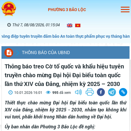
PHƯỜNG 3 BẢO LỘC
Thứ 7, 08/08/2026, 01:15:05
tuyên truyền đảm bảo An toàn thực phẩm phục vụ tháng hành động vì 
THÔNG BÁO CỦA UBND
Thông báo treo Cờ tổ quốc và khẩu hiệu tuyên
truyền chào mừng Đại hội Đại biểu toàn quốc
lần thứ XIV của Đảng, nhiệm kỳ 2025 – 2030
10.01.2026 16:01
995
đã xem
Thiết thực chào mừng Đại hội Đại biểu toàn quốc lần thứ
XIV của Đảng, nhiệm kỳ 2025 - 2030, nhằm tạo không khí
vui tươi, phấn khởi trong Nhân dân hướng về Đại hội.
Ủy ban nhân dân Phường 3 Bảo Lộc đề nghị: