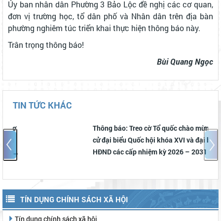
Ủy ban nhân dân Phường 3 Bảo Lộc đề nghị các cơ quan,
đơn vị trường học, tổ dân phố và Nhân dân trên địa bàn
phường nghiêm túc triển khai thực hiện thông báo này.
Trân trọng thông báo!
Bùi Quang Ngọc
TIN TỨC KHÁC
Thông báo: Treo cờ Tổ quốc chào mừng Bầu
cử đại biểu Quốc hội khóa XVI và đại biểu
HĐND các cấp nhiệm kỳ 2026 – 2031
TÍN DỤNG CHÍNH SÁCH XÃ HỘI
Tín dụng chính sách xã hội