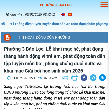
PHƯỜNG 3 BẢO LỘC
Chủ nhật, 09/08/2026, 08:52:03
ông điệp tuyên truyền đảm bảo An toàn thực phẩm phục vụ tháng hành
TIN HOẠT ĐỘNG CỦA PHƯỜNG
Phường 3 Bảo Lộc: Lễ khai mạc hè; phát động
tháng hành động vì trẻ em, phát động toàn dân
tập luyện môn bơi, phòng chống đuối nước và
khai mạc Giải bơi học sinh năm 2026
01.06.2026 09:21
76
đã xem
Sáng ngày 31/5/2026, tại trường Tiểu học Hai Bà Trưng,
UBND phường 3 Bảo Lộc long trọng tổ chức Lễ khai mạc hè;
phát động tháng hành động vì trẻ em; phát động toàn dân