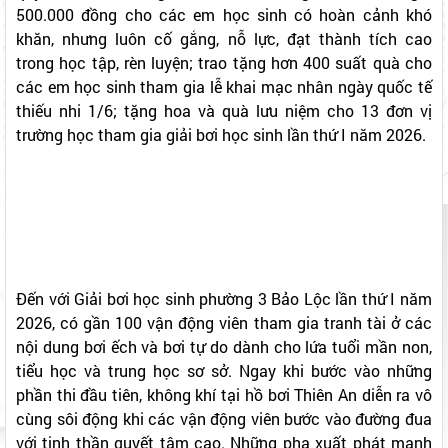
quyết định trao tặng 105 suất học bổng, mỗi suất trị giá
500.000 đồng cho các em học sinh có hoàn cảnh khó
khăn, nhưng luôn cố gắng, nỗ lực, đạt thành tích cao
trong học tập, rèn luyện; trao tặng hơn 400 suất quà cho
các em học sinh tham gia lễ khai mạc nhân ngày quốc tế
thiếu nhi 1/6; tặng hoa và quà lưu niệm cho 13 đơn vị
trường học tham gia giải bơi học sinh lần thứ I năm 2026.
Đến với Giải bơi học sinh phường 3 Bảo Lộc lần thứ I năm
2026, có gần 100 vận động viên tham gia tranh tài ở các
nội dung bơi ếch và bơi tự do dành cho lứa tuổi mần non,
tiểu học và trung học sơ sở. Ngay khi bước vào những
phần thi đầu tiên, không khí tại hồ bơi Thiên An diễn ra vô
cùng sôi động khi các vận động viên bước vào đường đua