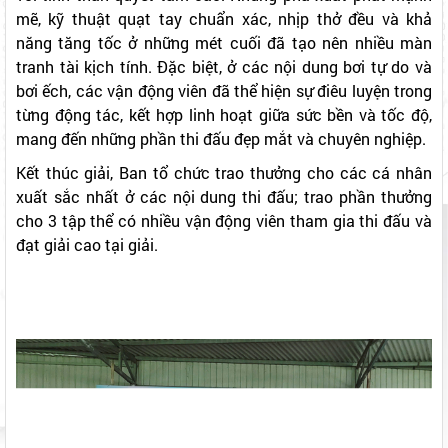
với tinh thần quyết tâm cao. Những pha xuất phát mạnh
mẽ, kỹ thuật quạt tay chuẩn xác, nhịp thở đều và khả
năng tăng tốc ở những mét cuối đã tạo nên nhiều màn
tranh tài kịch tính. Đặc biệt, ở các nội dung bơi tự do và
bơi ếch, các vận động viên đã thể hiện sự điêu luyện trong
từng động tác, kết hợp linh hoạt giữa sức bền và tốc độ,
mang đến những phần thi đấu đẹp mắt và chuyên nghiệp.
Kết thúc giải, Ban tổ chức trao thưởng cho các cá nhân
xuất sắc nhất ở các nội dung thi đấu; trao phần thưởng
cho 3 tập thể có nhiều vận động viên tham gia thi đấu và
đạt giải cao tại giải.