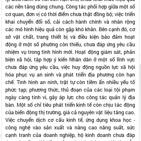
các nền tảng dùng chung. Công tác phối hợp giữa một số
cơ quan, đơn vị có thời điểm chưa thật đồng bộ; việc triển
khai chuyển đổi số, cải cách hành chính và nhân rộng
các mô hình hiệu quả còn gặp khó khăn. Bên cạnh đó, cơ
sở vật chất, trang thiết bị và điều kiện bảo đảm hoạt
động ở một số phường còn thiếu, chưa đáp ứng yêu cầu
nhiệm vụ trong tình hình mới. Hoạt động giám sát, phản
biện xã hội, tập hợp ý kiến Nhân dân ở một số lĩnh vực
chưa đáp ứng yêu cầu, việc huy động nguồn lực xã hội
hóa phục vụ an sinh và phát triển địa phương còn hạn
chế. Tình hình an ninh, trật tự còn tiềm ẩn nhiều yếu tố
phức tạp; phương thức, thủ đoạn của các loại tội phạm
ngày càng tinh vi, gây áp lực cho công tác quản lý địa
bàn. Một số chỉ tiêu phát triển kinh tế còn chịu tác động
của biến động thị trường, giá cả nguyên vật liệu tăng cao.
Việc chuyển dịch cơ cấu kinh tế, ứng dụng khoa học -
công nghệ vào sản xuất và nâng cao năng suất, sức
cạnh tranh của doanh nghiệp, hộ kinh doanh chưa đáp