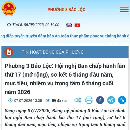
PHƯỜNG 3 BẢO LỘC
Thứ 5, 06/08/2026, 06:19:02
m bảo An toàn thực phẩm phục vụ tháng hành động vì An toàn thực ph
TIN HOẠT ĐỘNG CỦA PHƯỜNG
Phường 3 Bảo Lộc: Hội nghị Ban chấp hành lần
thứ 17 (mở rộng), sơ kết 6 tháng đầu năm,
mục tiêu, nhiệm vụ trọng tâm 6 tháng cuối
năm 2026
07.07.2026 13:35
59
đã xem
Sáng ngày 07/7/2026, Đảng uỷ phường 3 Bảo Lộc tổ chức
hội nghị Ban chấp hành lần thứ 17 (mở rộng), sơ kết 6
tháng đầu năm, mục tiêu, nhiệm vụ trọng tâm 6 tháng cuối