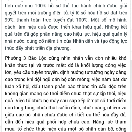
tích cực như 100% hồ sơ thủ tục hành chính được giải
quyết trên môi trường điện tử, tỷ lệ số hóa hồ sơ đạt trên
99%, thanh toán trực tuyến đạt 100%. Một số mô hình,
cách làm hiệu quả được triển khai hiệu quả. Những kết
quả trên đã góp phần nâng cao hiệu lực, hiệu quả quản lý
nhà nước, củng cố niềm tin của Nhân dân và tạo động lực
thúc đẩy phát triển địa phương.
Phường 3 Bảo Lộc cũng nhìn nhận vẫn còn nhiều khó
khăn thực tại và trước mắt: đó là khối lượng công việc
lớn, yêu cầu tuyên truyền, định hướng tư tưởng ngày càng
cao trong khi đội ngũ cán bộ còn mỏng; việc nắm bắt dư
luận xã hội, đấu tranh phản bác thông tin xấu độc trên
không gian mạng có thời điểm chưa thật sự kịp thời, hiệu
quả. Việc tổ chức bộ máy sau sắp xếp ở một số thời điểm
còn lúng túng, chưa thật sự ổn định; chức năng, nhiệm vụ
giữa các bộ phận chưa được chi tiết cụ thể hóa đầy đủ,
dẫn đến hiệu quả phối hợp chưa cao. Năng lực tham
mưu, tổ chức thực hiện của một bộ phận cán bộ, công