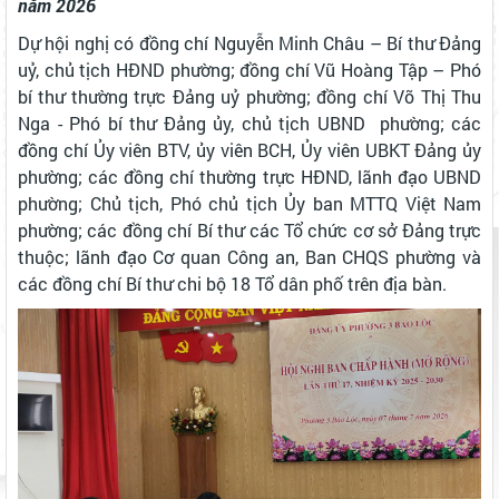
năm 2026
Dự hội nghị có đồng chí Nguyễn Minh Châu – Bí thư Đảng
uỷ, chủ tịch HĐND phường; đồng chí Vũ Hoàng Tập – Phó
bí thư thường trực Đảng uỷ phường; đồng chí Võ Thị Thu
Nga - Phó bí thư Đảng ủy, chủ tịch UBND phường; các
đồng chí Ủy viên BTV, ủy viên BCH, Ủy viên UBKT Đảng ủy
phường; các đồng chí thường trực HĐND, lãnh đạo UBND
phường; Chủ tịch, Phó chủ tịch Ủy ban MTTQ Việt Nam
phường; các đồng chí Bí thư các Tổ chức cơ sở Đảng trực
thuộc; lãnh đạo Cơ quan Công an, Ban CHQS phường và
các đồng chí Bí thư chi bộ 18 Tổ dân phố trên địa bàn.