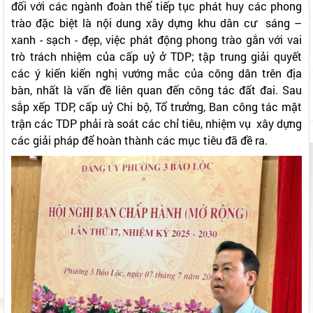
đối với các ngành đoàn thể tiếp tục phát huy các phong
trào đặc biệt là nội dung xây dựng khu dân cư sáng –
xanh - sạch - đẹp, việc phát động phong trào gắn với vai
trò trách nhiệm của cấp uỷ ở TDP; tập trung giải quyết
các ý kiến kiến nghị vướng mắc của công dân trên địa
bàn, nhất là vấn đề liên quan đến công tác đất đai. Sau
sắp xếp TDP, cấp uỷ Chi bộ, Tổ trưởng, Ban công tác mặt
trận các TDP phải rà soát các chỉ tiêu, nhiệm vụ xây dựng
các giải pháp để hoàn thành các mục tiêu đã đề ra.