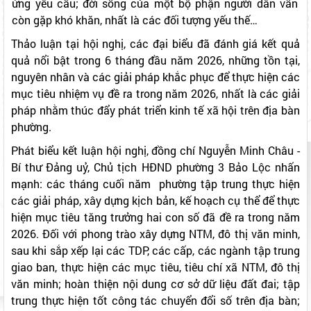
ứng yêu cầu; đời sống của một bộ phận người dân vẫn
còn gặp khó khăn, nhất là các đối tượng yếu thế…
Thảo luận tại hội nghị, các đại biểu đã đánh giá kết quả
quả nổi bật trong 6 tháng đầu năm 2026, những tồn tại,
nguyên nhân và các giải pháp khắc phục để thực hiện các
mục tiêu nhiệm vụ đề ra trong năm 2026, nhất là các giải
pháp nhằm thúc đẩy phát triển kinh tế xã hội trên địa bàn
phường.
Phát biểu kết luận hội nghị, đồng chí Nguyễn Minh Châu -
Bí thư Đảng uỷ, Chủ tịch HĐND phường 3 Bảo Lộc nhấn
mạnh: các tháng cuối năm phường tập trung thực hiện
các giải pháp, xây dựng kịch bản, kế hoạch cụ thể để thực
hiện mục tiêu tăng trưởng hai con số đã đề ra trong năm
2026. Đối với phong trào xây dựng NTM, đô thị văn minh,
sau khi sắp xếp lại các TDP, các cấp, các ngành tập trung
giao ban, thực hiện các mục tiêu, tiêu chí xã NTM, đô thị
văn minh; hoàn thiện nội dung cơ sở dữ liệu đất đai; tập
trung thực hiện tốt công tác chuyển đổi số trên địa bàn;