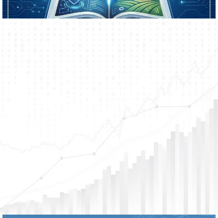
Phục vụ hành chính công
Thông tin tuyên truyền
Dịch vụ hành chính công
Công khai ngân sách
Sơ đồ website