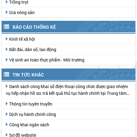
Trồng trọt
Giá nông sản
BÁO CÁO THỐNG KÊ
Kinh tế xã hội
Đất đai, dân số, lao động
Vệ sinh an toàn thực phẩm - Môi trường
TIN TỨC KHÁC
Danh sách công khai số điện thoại công chức được giao nhiệm
vụ tiếp nhận hồ sơ, trả kết quả thủ tục hành chính tại Trung tâm
Phục vụ hành chính công
Thông tin tuyên truyền
Dịch vụ hành chính công
Công khai ngân sách
Sơ đồ website