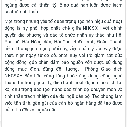
ngừng được cải thiện, tỷ lệ nợ quá hạn luôn được kiểm
soát ở mức thấp.
Một trong những yếu tố quan trọng tạo nên hiệu quả hoạt
động là sự phối hợp chặt chẽ giữa NHCSXH với chính
quyền địa phương và các tổ chức nhận ủy thác như Hội
Phụ nữ, Hội Nông dân, Hội Cựu chiến binh, Đoàn Thanh
niên. Thông qua mạng lưới này, việc quản lý vốn vay được
thực hiện ngay từ cơ sở, phát huy vai trò giám sát của
cộng đồng, góp phần đảm bảo nguồn vốn được sử dụng
đúng mục đích, đúng đối tượng. Phòng Giao dịch
NHCSXH Bảo Lộc cũng từng bước ứng dụng công nghệ
thông tin trong quản lý, điều hành hoạt động giao dịch tại
xã; chú trọng đào tạo, nâng cao trình độ chuyên môn và
tinh thần trách nhiệm của đội ngũ cán bộ. Tác phong làm
việc tận tình, gần gũi của cán bộ ngân hàng đã tạo được
niềm tin đối với người dân.