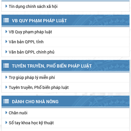
Tín dụng chính sách xã hội
VB QUY PHẠM PHÁP LUẬT
VB Quy phạm pháp luật
Văn bản QPPL tỉnh
Văn bản QPPL chính phủ
TUYÊN TRUYỀN, PHỔ BIẾN PHÁP LUẬT
Trợ giúp pháp lý miễn phí
Tuyên truyền, Phổ biến pháp luật
DÀNH CHO NHÀ NÔNG
Chăn nuôi
Sổ tay khoa học kỹ thuật