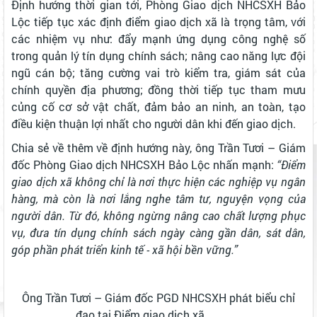
Định hướng thời gian tới, Phòng Giao dịch NHCSXH Bảo
Lộc tiếp tục xác định điểm giao dịch xã là trọng tâm, với
các nhiệm vụ như: đẩy mạnh ứng dụng công nghệ số
trong quản lý tín dụng chính sách; nâng cao năng lực đội
ngũ cán bộ; tăng cường vai trò kiểm tra, giám sát của
chính quyền địa phương; đồng thời tiếp tục tham mưu
củng cố cơ sở vật chất, đảm bảo an ninh, an toàn, tạo
điều kiện thuận lợi nhất cho người dân khi đến giao dịch.
Chia sẻ về thêm về định hướng này, ông Trần Tươi – Giám
đốc Phòng Giao dịch NHCSXH Bảo Lộc nhấn mạnh:
“Điểm
giao dịch xã không chỉ là nơi thực hiện các nghiệp vụ ngân
hàng, mà còn là nơi lắng nghe tâm tư, nguyện vọng của
người dân. Từ đó, không ngừng nâng cao chất lượng phục
vụ, đưa tín dụng chính sách ngày càng gần dân, sát dân,
góp phần phát triển kinh tế - xã hội bền vững.”
Ông Trần Tươi – Giám đốc PGD NHCSXH phát biểu chỉ
đạo tại Điểm giao dịch xã