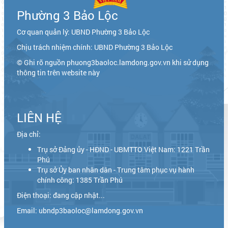
Phường 3 Bảo Lộc
Cơ quan quản lý: UBND Phường 3 Bảo Lộc
Chịu trách nhiệm chính: UBND Phường 3 Bảo Lộc
© Ghi rõ nguồn phuong3baoloc.lamdong.gov.vn khi sử dụng
thông tin trên website này
LIÊN HỆ
Địa chỉ:
Trụ sở Đảng ủy - HĐND - UBMTTO Việt Nam: 1221 Trần
Phú
Trụ sở Ủy ban nhân dân - Trung tâm phục vụ hành
chính công: 1385 Trần Phú
Điện thoại: đang cập nhật...
Email: ubndp3baoloc@lamdong.gov.vn