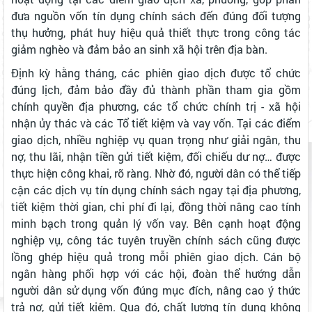
đưa nguồn vốn tín dụng chính sách đến đúng đối tượng
thụ hưởng, phát huy hiệu quả thiết thực trong công tác
giảm nghèo và đảm bảo an sinh xã hội trên địa bàn.
Định kỳ hằng tháng, các phiên giao dịch được tổ chức
đúng lịch, đảm bảo đầy đủ thành phần tham gia gồm
chính quyền địa phương, các tổ chức chính trị - xã hội
nhận ủy thác và các Tổ tiết kiệm và vay vốn. Tại các điểm
giao dịch, nhiều nghiệp vụ quan trọng như giải ngân, thu
nợ, thu lãi, nhận tiền gửi tiết kiệm, đối chiếu dư nợ… được
thực hiện công khai, rõ ràng. Nhờ đó, người dân có thể tiếp
cận các dịch vụ tín dụng chính sách ngay tại địa phương,
tiết kiệm thời gian, chi phí đi lại, đồng thời nâng cao tính
minh bạch trong quản lý vốn vay. Bên cạnh hoạt động
nghiệp vụ, công tác tuyên truyền chính sách cũng được
lồng ghép hiệu quả trong mỗi phiên giao dịch. Cán bộ
ngân hàng phối hợp với các hội, đoàn thể hướng dẫn
người dân sử dụng vốn đúng mục đích, nâng cao ý thức
trả nợ, gửi tiết kiệm. Qua đó, chất lượng tín dụng không