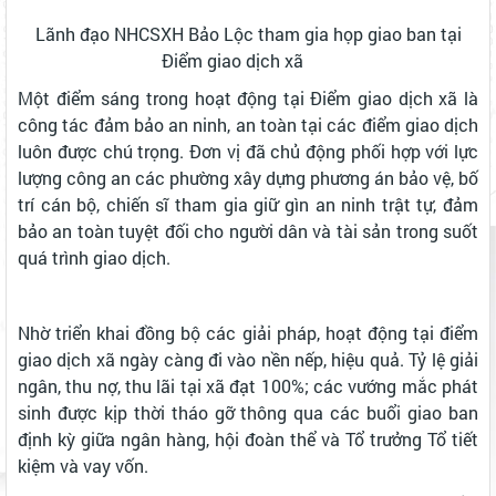
Lãnh đạo NHCSXH Bảo Lộc tham gia họp giao ban tại
Điểm giao dịch xã
Một điểm sáng trong hoạt động tại Điểm giao dịch xã là
công tác đảm bảo an ninh, an toàn tại các điểm giao dịch
luôn được chú trọng. Đơn vị đã chủ động phối hợp với lực
lượng công an các phường xây dựng phương án bảo vệ, bố
trí cán bộ, chiến sĩ tham gia giữ gìn an ninh trật tự, đảm
bảo an toàn tuyệt đối cho người dân và tài sản trong suốt
quá trình giao dịch.
Nhờ triển khai đồng bộ các giải pháp, hoạt động tại điểm
giao dịch xã ngày càng đi vào nền nếp, hiệu quả. Tỷ lệ giải
ngân, thu nợ, thu lãi tại xã đạt 100%; các vướng mắc phát
sinh được kịp thời tháo gỡ thông qua các buổi giao ban
định kỳ giữa ngân hàng, hội đoàn thể và Tổ trưởng Tổ tiết
kiệm và vay vốn.