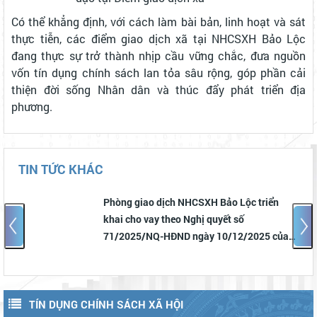
Có thể khẳng định, với cách làm bài bản, linh hoạt và sát
thực tiễn, các điểm giao dịch xã tại NHCSXH Bảo Lộc
đang thực sự trở thành nhịp cầu vững chắc, đưa nguồn
vốn tín dụng chính sách lan tỏa sâu rộng, góp phần cải
thiện đời sống Nhân dân và thúc đẩy phát triển địa
phương.
TIN TỨC KHÁC
Phòng giao dịch NHCSXH Bảo Lộc triển
khai cho vay theo Nghị quyết số
71/2025/NQ-HĐND ngày 10/12/2025 của
HĐND tỉnh Lâm Đồng
TÍN DỤNG CHÍNH SÁCH XÃ HỘI