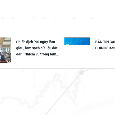
BẢN TIN CẢI CÁCH HÀNH
BẢN TIN C
CHÍNH(04/5/2026)
CHÍNH (05/