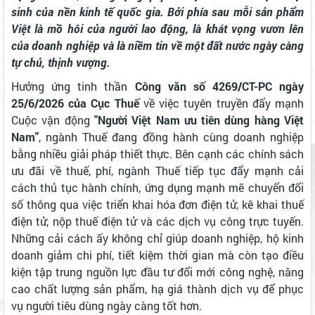
sinh của nền kinh tế quốc gia. Bởi phía sau mỗi sản phẩm
Việt là mồ hôi của người lao động, là khát vọng vươn lên
của doanh nghiệp và là niềm tin về một đất nước ngày càng
tự chủ, thịnh vượng.
Hưởng ứng tinh thần
Công văn số 4269/CT-PC ngày
25/6/2026 của Cục Thuế
về việc tuyên truyền đẩy mạnh
Cuộc vận động
"Người Việt Nam ưu tiên dùng hàng Việt
Nam"
, ngành Thuế đang đồng hành cùng doanh nghiệp
bằng nhiều giải pháp thiết thực. Bên cạnh các chính sách
ưu đãi về thuế, phí, ngành Thuế tiếp tục đẩy mạnh cải
cách thủ tục hành chính, ứng dụng mạnh mẽ chuyển đổi
số thông qua việc triển khai hóa đơn điện tử, kê khai thuế
điện tử, nộp thuế điện tử và các dịch vụ công trực tuyến.
Những cải cách ấy không chỉ giúp doanh nghiệp, hộ kinh
doanh giảm chi phí, tiết kiệm thời gian mà còn tạo điều
kiện tập trung nguồn lực đầu tư đổi mới công nghệ, nâng
cao chất lượng sản phẩm, hạ giá thành dịch vụ để phục
vụ người tiêu dùng ngày càng tốt hơn.