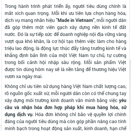
Trong hành trình phát triển ấy, người tiêu dùng chính là
mắt xích quan trọng. Mỗi khi ưu tiên lựa chọn hàng hóa,
dịch vụ mang nhãn hiệu
"Made in Vietnam"
, mỗi người dân
đã góp thêm một viên gạch xây dựng nền kinh tế đất
nước. Đó là sự tiếp sức để doanh nghiệp nội địa vững vàng
vượt qua khó khăn, là cơ hội tạo thêm việc làm cho hàng
triệu lao động, là động lực thúc đẩy tăng trưởng kinh tế và
khẳng định bản lĩnh của một Việt Nam tự chủ, tự cường
trong bối cảnh hội nhập sâu rộng. Mỗi sản phẩm Việt
được tin dùng hôm nay sẽ là nền tảng để thương hiệu Việt
vươn xa ngày mai.
Không chỉ ưu tiên sử dụng hàng Việt Nam chất lượng cao,
rõ nguồn gốc xuất xứ, mỗi người dân còn có thể chung tay
xây dựng môi trường kinh doanh văn minh bằng việc
yêu
cầu và nhận hóa đơn hợp pháp khi mua hàng hóa, sử
dụng dịch vụ
. Hóa đơn không chỉ bảo vệ quyền lợi chính
đáng của người tiêu dùng mà còn góp phần nâng cao tính
minh bạch trong hoạt động sản xuất, kinh doanh, hạn chế