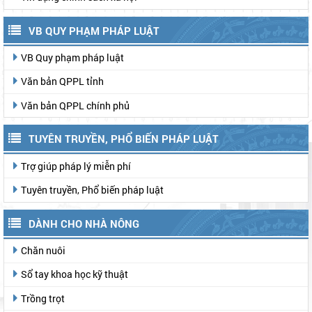
VB QUY PHẠM PHÁP LUẬT
VB Quy phạm pháp luật
Văn bản QPPL tỉnh
Văn bản QPPL chính phủ
TUYÊN TRUYỀN, PHỔ BIẾN PHÁP LUẬT
Trợ giúp pháp lý miễn phí
Tuyên truyền, Phổ biến pháp luật
DÀNH CHO NHÀ NÔNG
Chăn nuôi
Sổ tay khoa học kỹ thuật
Trồng trọt