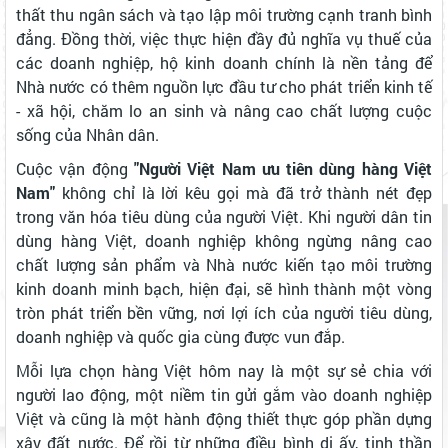
thất thu ngân sách và tạo lập môi trường cạnh tranh bình
đẳng. Đồng thời, việc thực hiện đầy đủ nghĩa vụ thuế của
các doanh nghiệp, hộ kinh doanh chính là nền tảng để
Nhà nước có thêm nguồn lực đầu tư cho phát triển kinh tế
- xã hội, chăm lo an sinh và nâng cao chất lượng cuộc
sống của Nhân dân.
Cuộc vận động
"Người Việt Nam ưu tiên dùng hàng Việt
Nam"
không chỉ là lời kêu gọi mà đã trở thành nét đẹp
trong văn hóa tiêu dùng của người Việt. Khi người dân tin
dùng hàng Việt, doanh nghiệp không ngừng nâng cao
chất lượng sản phẩm và Nhà nước kiến tạo môi trường
kinh doanh minh bạch, hiện đại, sẽ hình thành một vòng
tròn phát triển bền vững, nơi lợi ích của người tiêu dùng,
doanh nghiệp và quốc gia cùng được vun đắp.
Mỗi lựa chọn hàng Việt hôm nay là một sự sẻ chia với
người lao động, một niềm tin gửi gắm vào doanh nghiệp
Việt và cũng là một hành động thiết thực góp phần dựng
xây đất nước. Để rồi từ những điều bình dị ấy, tinh thần