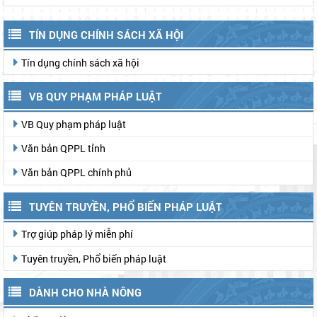
đêm", tri ân các Anh hùng liệt sĩ
TÍN DỤNG CHÍNH SÁCH XÃ HỘI
Tín dụng chính sách xã hội
VB QUY PHẠM PHÁP LUẬT
VB Quy phạm pháp luật
Văn bản QPPL tỉnh
Văn bản QPPL chính phủ
TUYÊN TRUYỀN, PHỔ BIẾN PHÁP LUẬT
Trợ giúp pháp lý miễn phí
Tuyên truyền, Phổ biến pháp luật
DÀNH CHO NHÀ NÔNG