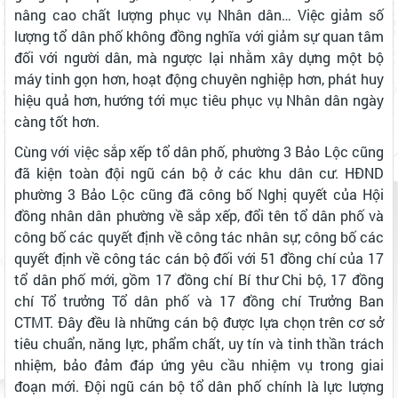
nâng cao chất lượng phục vụ Nhân dân… Việc giảm số
lượng tổ dân phố không đồng nghĩa với giảm sự quan tâm
đối với người dân, mà ngược lại nhằm xây dựng một bộ
máy tinh gọn hơn, hoạt động chuyên nghiệp hơn, phát huy
hiệu quả hơn, hướng tới mục tiêu phục vụ Nhân dân ngày
càng tốt hơn.
Cùng với việc sắp xếp tổ dân phố, phường 3 Bảo Lộc cũng
đã kiện toàn đội ngũ cán bộ ở các khu dân cư. HĐND
phường 3 Bảo Lộc cũng đã công bố Nghị quyết của Hội
đồng nhân dân phường về sắp xếp, đổi tên tổ dân phố và
công bố các quyết định về công tác nhân sự; công bố các
quyết định về công tác cán bộ đối với 51 đồng chí của 17
tổ dân phố mới, gồm 17 đồng chí Bí thư Chi bộ, 17 đồng
chí Tổ trưởng Tổ dân phố và 17 đồng chí Trưởng Ban
CTMT. Đây đều là những cán bộ được lựa chọn trên cơ sở
tiêu chuẩn, năng lực, phẩm chất, uy tín và tinh thần trách
nhiệm, bảo đảm đáp ứng yêu cầu nhiệm vụ trong giai
đoạn mới. Đội ngũ cán bộ tổ dân phố chính là lực lượng