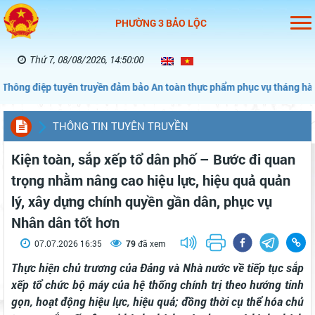
PHƯỜNG 3 BẢO LỘC
Thứ 7, 08/08/2026, 14:50:01
uyên truyền đảm bảo An toàn thực phẩm phục vụ tháng hành động vì A
THÔNG TIN TUYÊN TRUYỀN
Kiện toàn, sắp xếp tổ dân phố – Bước đi quan
trọng nhằm nâng cao hiệu lực, hiệu quả quản
lý, xây dựng chính quyền gần dân, phục vụ
Nhân dân tốt hơn
07.07.2026 16:35
79
đã xem
Thực hiện chủ trương của Đảng và Nhà nước về tiếp tục sắp
xếp tổ chức bộ máy của hệ thống chính trị theo hướng tinh
gọn, hoạt động hiệu lực, hiệu quả; đồng thời cụ thể hóa chủ