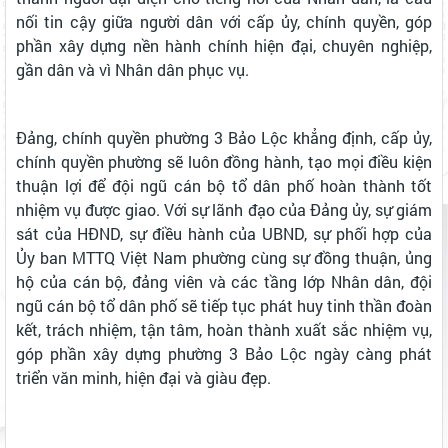
nối tin cậy giữa người dân với cấp ủy, chính quyền, góp
phần xây dựng nền hành chính hiện đại, chuyên nghiệp,
gần dân và vì Nhân dân phục vụ.
Đảng, chính quyền phường 3 Bảo Lộc khẳng định, cấp ủy,
chính quyền phường sẽ luôn đồng hành, tạo mọi điều kiện
thuận lợi để đội ngũ cán bộ tổ dân phố hoàn thành tốt
nhiệm vụ được giao. Với sự lãnh đạo của Đảng ủy, sự giám
sát của HĐND, sự điều hành của UBND, sự phối hợp của
Ủy ban MTTQ Việt Nam phường cùng sự đồng thuận, ủng
hộ của cán bộ, đảng viên và các tầng lớp Nhân dân, đội
ngũ cán bộ tổ dân phố sẽ tiếp tục phát huy tinh thần đoàn
kết, trách nhiệm, tận tâm, hoàn thành xuất sắc nhiệm vụ,
góp phần xây dựng phường 3 Bảo Lộc ngày càng phát
triển văn minh, hiện đại và giàu đẹp.