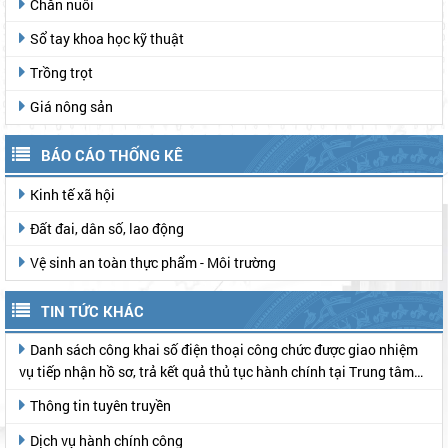
Chăn nuôi
Sổ tay khoa học kỹ thuật
Trồng trọt
Giá nông sản
BÁO CÁO THỐNG KÊ
Kinh tế xã hội
Đất đai, dân số, lao động
Vệ sinh an toàn thực phẩm - Môi trường
TIN TỨC KHÁC
Danh sách công khai số điện thoại công chức được giao nhiệm
vụ tiếp nhận hồ sơ, trả kết quả thủ tục hành chính tại Trung tâm
Phục vụ hành chính công
Thông tin tuyên truyền
Dịch vụ hành chính công