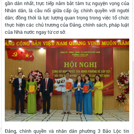
gần dân nhất, trực tiếp nắm bắt tâm tư, nguyện vọng của
Nhân dân, là cầu nối giữa cấp ủy, chính quyền với người
dân; đồng thời là lực lượng quan trọng trong việc tổ chức
thực hiện các chủ trương của Đảng, chính sách, pháp luật
của Nhà nước ngay từ cơ sở.
Đảng, chính quyền và nhân dân phường 3 Bảo Lộc tin