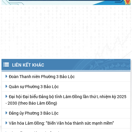
LIÊN KẾT KHÁC
Đoàn Thanh niên Phường 3 Bảo Lộc
Quân sự Phường 3 Bảo Lộc
Đại hội Đại biểu Đảng bộ tỉnh Lâm Đồng lần thứ I, nhiệm kỳ 2025
- 2030 (theo Báo Lâm Đồng)
Đảng ủy Phường 3 Bảo Lộc
Văn hóa Lâm Đồng: "Biến Văn hóa thành sức mạnh mềm"