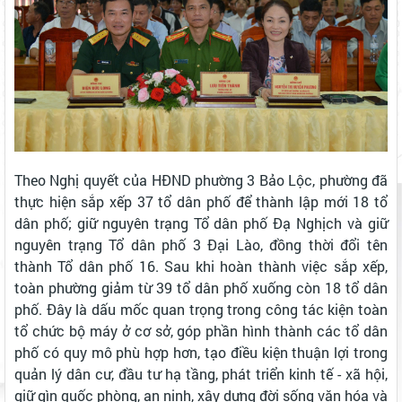
Theo Nghị quyết của HĐND phường 3 Bảo Lộc, phường đã
thực hiện sắp xếp 37 tổ dân phố để thành lập mới 18 tổ
dân phố; giữ nguyên trạng Tổ dân phố Đạ Nghịch và giữ
nguyên trạng Tổ dân phố 3 Đại Lào, đồng thời đổi tên
thành Tổ dân phố 16. Sau khi hoàn thành việc sắp xếp,
toàn phường giảm từ 39 tổ dân phố xuống còn 18 tổ dân
phố. Đây là dấu mốc quan trọng trong công tác kiện toàn
tổ chức bộ máy ở cơ sở, góp phần hình thành các tổ dân
phố có quy mô phù hợp hơn, tạo điều kiện thuận lợi trong
quản lý dân cư, đầu tư hạ tầng, phát triển kinh tế - xã hội,
giữ gìn quốc phòng, an ninh, xây dựng đời sống văn hóa và