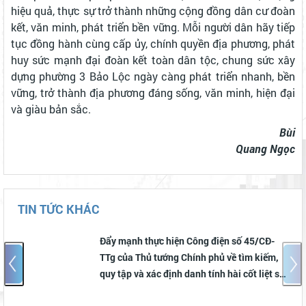
hiệu quả, thực sự trở thành những cộng đồng dân cư đoàn
kết, văn minh, phát triển bền vững. Mỗi người dân hãy tiếp
tục đồng hành cùng cấp ủy, chính quyền địa phương, phát
huy sức mạnh đại đoàn kết toàn dân tộc, chung sức xây
dựng phường 3 Bảo Lộc ngày càng phát triển nhanh, bền
vững, trở thành địa phương đáng sống, văn minh, hiện đại
và giàu bản sắc.
Bùi
Quang Ngọc
TIN TỨC KHÁC
Đẩy mạnh thực hiện Công điện số 45/CĐ-
TTg của Thủ tướng Chính phủ về tìm kiếm,
quy tập và xác định danh tính hài cốt liệt sĩ;
phát huy ý nghĩa của Chiến dịch "500 ngày