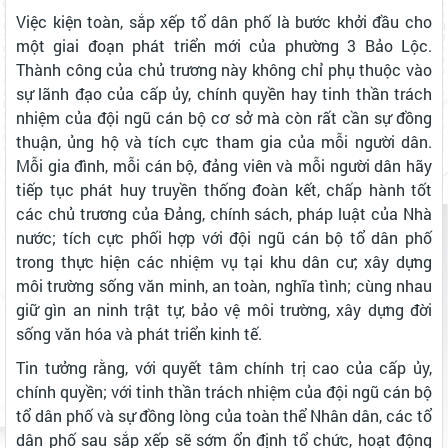
Việc kiện toàn, sắp xếp tổ dân phố là bước khởi đầu cho
một giai đoạn phát triển mới của phường 3 Bảo Lộc.
Thành công của chủ trương này không chỉ phụ thuộc vào
sự lãnh đạo của cấp ủy, chính quyền hay tinh thần trách
nhiệm của đội ngũ cán bộ cơ sở mà còn rất cần sự đồng
thuận, ủng hộ và tích cực tham gia của mỗi người dân.
Mỗi gia đình, mỗi cán bộ, đảng viên và mỗi người dân hãy
tiếp tục phát huy truyền thống đoàn kết, chấp hành tốt
các chủ trương của Đảng, chính sách, pháp luật của Nhà
nước; tích cực phối hợp với đội ngũ cán bộ tổ dân phố
trong thực hiện các nhiệm vụ tại khu dân cư; xây dựng
môi trường sống văn minh, an toàn, nghĩa tình; cùng nhau
giữ gìn an ninh trật tự, bảo vệ môi trường, xây dựng đời
sống văn hóa và phát triển kinh tế.
Tin tưởng rằng, với quyết tâm chính trị cao của cấp ủy,
chính quyền; với tinh thần trách nhiệm của đội ngũ cán bộ
tổ dân phố và sự đồng lòng của toàn thể Nhân dân, các tổ
dân phố sau sắp xếp sẽ sớm ổn định tổ chức, hoạt động