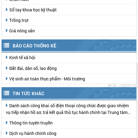
Sổ tay khoa học kỹ thuật
Trồng trọt
Giá nông sản
BÁO CÁO THỐNG KÊ
Kinh tế xã hội
Đất đai, dân số, lao động
Vệ sinh an toàn thực phẩm - Môi trường
TIN TỨC KHÁC
Danh sách công khai số điện thoại công chức được giao nhiệm
vụ tiếp nhận hồ sơ, trả kết quả thủ tục hành chính tại Trung tâm
Phục vụ hành chính công
Thông tin tuyên truyền
Dịch vụ hành chính công