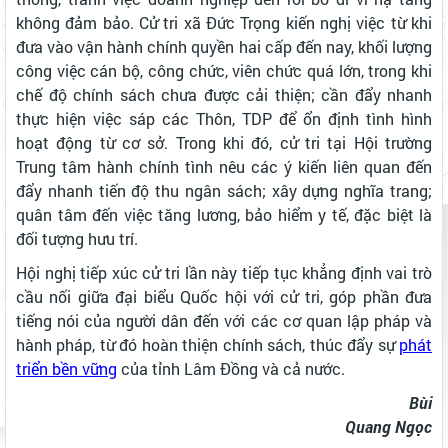
không đảm bảo. Cử tri xã Đức Trọng kiến nghị việc từ khi
đưa vào vận hành chính quyền hai cấp đến nay, khối lượng
công việc cán bộ, công chức, viên chức quá lớn, trong khi
chế độ chính sách chưa được cải thiện; cần đẩy nhanh
thực hiện việc sáp các Thôn, TDP để ổn định tình hình
hoạt động từ cơ sở. Trong khi đó, cử tri tại Hội trường
Trung tâm hành chính tình nêu các ý kiến liên quan đến
đẩy nhanh tiến độ thu ngân sách; xây dựng nghĩa trang;
quân tâm đến việc tăng lương, bảo hiểm y tế, đặc biệt là
đối tượng hưu trí.
Hội nghị tiếp xúc cử tri lần này tiếp tục khẳng định vai trò
cầu nối giữa đại biểu Quốc hội với cử tri, góp phần đưa
tiếng nói của người dân đến với các cơ quan lập pháp và
hành pháp, từ đó hoàn thiện chính sách, thúc đẩy sự
phát
triển bền vững
của tỉnh Lâm Đồng và cả nước.
Bùi
Quang Ngọc