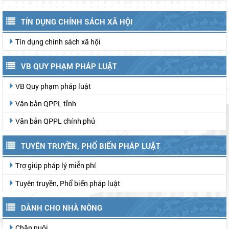
TÍN DỤNG CHÍNH SÁCH XÃ HỘI
Tín dụng chính sách xã hội
VB QUY PHẠM PHÁP LUẬT
VB Quy phạm pháp luật
Văn bản QPPL tỉnh
Văn bản QPPL chính phủ
TUYÊN TRUYỀN, PHỔ BIẾN PHÁP LUẬT
Trợ giúp pháp lý miễn phí
Tuyên truyền, Phổ biến pháp luật
DÀNH CHO NHÀ NÔNG
Chăn nuôi