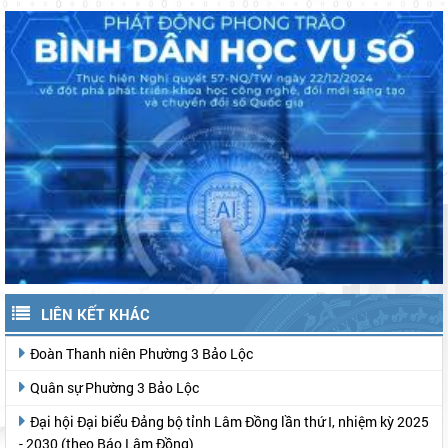
LIÊN KẾT KHÁC
Đoàn Thanh niên Phường 3 Bảo Lộc
Quân sự Phường 3 Bảo Lộc
Đại hội Đại biểu Đảng bộ tỉnh Lâm Đồng lần thứ I, nhiệm kỳ 2025
- 2030 (theo Báo Lâm Đồng)