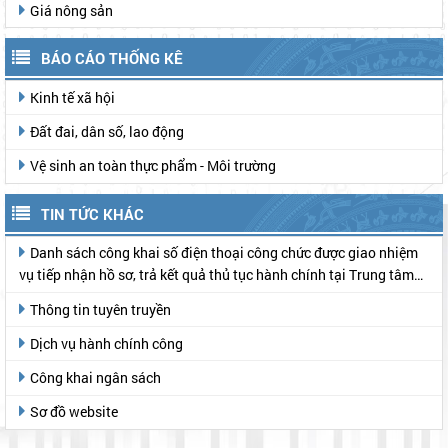
Giá nông sản
BÁO CÁO THỐNG KÊ
Kinh tế xã hội
Đất đai, dân số, lao động
Vệ sinh an toàn thực phẩm - Môi trường
TIN TỨC KHÁC
Danh sách công khai số điện thoại công chức được giao nhiệm
vụ tiếp nhận hồ sơ, trả kết quả thủ tục hành chính tại Trung tâm
Phục vụ hành chính công
Thông tin tuyên truyền
Dịch vụ hành chính công
Công khai ngân sách
Sơ đồ website