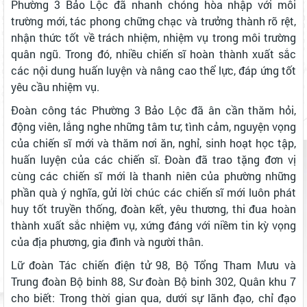
Phường 3 Bảo Lộc đã nhanh chóng hòa nhập với môi
trường mới, tác phong chững chạc và trưởng thành rõ rệt,
nhận thức tốt về trách nhiệm, nhiệm vụ trong môi trường
quân ngũ. Trong đó, nhiều chiến sĩ hoàn thành xuất sắc
các nội dung huấn luyện và nâng cao thể lực, đáp ứng tốt
yêu cầu nhiệm vụ.
Đoàn công tác Phường 3 Bảo Lộc đã ân cần thăm hỏi,
động viên, lắng nghe những tâm tư, tình cảm, nguyện vọng
của chiến sĩ mới và thăm nơi ăn, nghỉ, sinh hoạt học tập,
huấn luyện của các chiến sĩ. Đoàn đã trao tặng đơn vị
cùng các chiến sĩ mới là thanh niên của phường những
phần quà ý nghĩa, gửi lời chúc các chiến sĩ mới luôn phát
huy tốt truyền thống, đoàn kết, yêu thương, thi đua hoàn
thành xuất sắc nhiệm vụ, xứng đáng với niềm tin kỳ vọng
của địa phương, gia đình và người thân.
Lữ đoàn Tác chiến điện tử 98, Bộ Tổng Tham Mưu và
Trung đoàn Bộ binh 88, Sư đoàn Bộ binh 302, Quân khu 7
cho biết:
Trong thời gian qua, dưới sự lãnh đạo, chỉ đạo