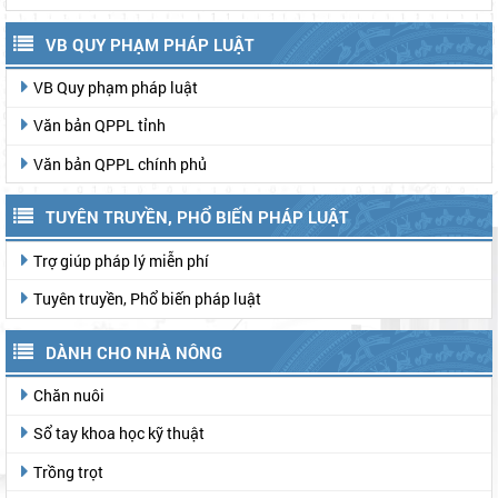
VB QUY PHẠM PHÁP LUẬT
VB Quy phạm pháp luật
Văn bản QPPL tỉnh
Văn bản QPPL chính phủ
TUYÊN TRUYỀN, PHỔ BIẾN PHÁP LUẬT
Trợ giúp pháp lý miễn phí
Tuyên truyền, Phổ biến pháp luật
DÀNH CHO NHÀ NÔNG
Chăn nuôi
Sổ tay khoa học kỹ thuật
Trồng trọt