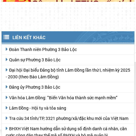
LIÊN KẾT KHÁC
Đoàn Thanh niên Phường 3 Bảo Lộc
Quân sự Phường 3 Bảo Lộc
Đại hội Đại biểu Đảng bộ tỉnh Lâm Đồng lần thứ I, nhiệm kỳ 2025
- 2030 (theo Báo Lâm Đồng)
Đảng ủy Phường 3 Bảo Lộc
Văn hóa Lâm Đồng: "Biến Văn hóa thành sức mạnh mềm"
Lâm Đồng - Hội tụ và tỏa sáng
Tra cứu 34 tỉnh/TP, 3321 phường/xã/đặc khu mới của Việt Nam
BHXH Việt Nam hướng dẫn sử dụng số định danh cá nhân, căn
cước công dân thay thế mã số BHXH và bộ mã quản lý