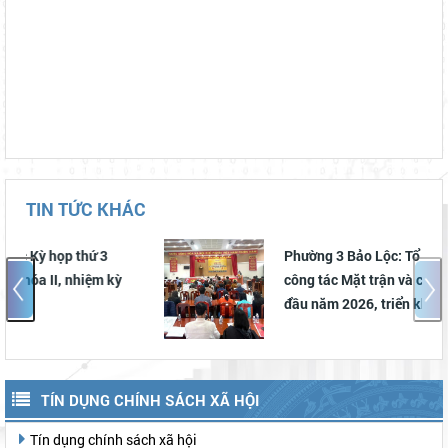
TIN TỨC KHÁC
Phường 3 Bảo Lộc: Tổ chức Hội nghị sơ kết
công tác Mặt trận và các đoàn thể 6 tháng
đầu năm 2026, triển khai chương trình phối
hợp và thống nhất hành động 6 tháng cuối
năm 2026
TÍN DỤNG CHÍNH SÁCH XÃ HỘI
Tín dụng chính sách xã hội