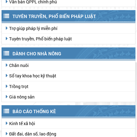
Văn bản QPPL chính phủ
TUYÊN TRUYỀN, PHỔ BIẾN PHÁP LUẬT
Trợ giúp pháp lý miễn phí
Tuyên truyền, Phổ biến pháp luật
DÀNH CHO NHÀ NÔNG
Chăn nuôi
Sổ tay khoa học kỹ thuật
Trồng trọt
Giá nông sản
BÁO CÁO THỐNG KÊ
Kinh tế xã hội
Đất đai, dân số, lao động