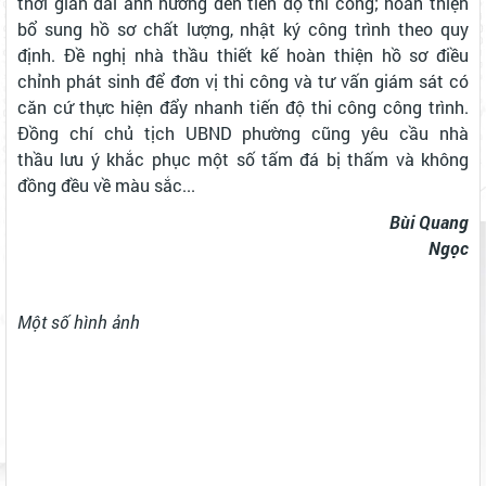
thời gian dài ảnh hưởng đến tiến độ thi công; hoàn thiện
bổ sung hồ sơ chất lượng, nhật ký công trình theo quy
định. Đề nghị nhà thầu thiết kế hoàn thiện hồ sơ điều
chỉnh phát sinh để đơn vị thi công và tư vấn giám sát có
căn cứ thực hiện đẩy nhanh tiến độ thi công công trình.
Đồng chí chủ tịch UBND phường cũng yêu cầu nhà
thầu lưu ý khắc phục một số tấm đá bị thấm và không
đồng đều về màu sắc...
Bùi Quang
Ngọc
Một số hình ảnh