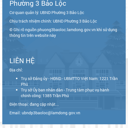
Phường 3 Bảo Lộc
Cơ quan quản lý: UBND Phường 3 Bảo Lộc
Chịu trách nhiệm chính: UBND Phường 3 Bảo Lộc
© Ghi rõ nguồn phuong3baoloc.lamdong.gov.vn khi sử dụng
thông tin trên website này
LIÊN HỆ
Địa chỉ:
Trụ sở Đảng ủy - HĐND - UBMTTO Việt Nam: 1221 Trần
Phú
Trụ sở Ủy ban nhân dân - Trung tâm phục vụ hành
chính công: 1385 Trần Phú
Điện thoại: đang cập nhật...
Email: ubndp3baoloc@lamdong.gov.vn