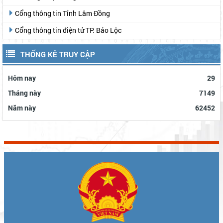
gidzl=UeN21jGUKITyai46qWDM87gIpWRF10iWRCJBKy1HNNS_oiW
Cổng thông tin Tỉnh Lâm Đồng
Cổng thông tin điện tử TP. Bảo Lộc
THỐNG KÊ TRUY CẬP
Hôm nay
29
Tháng này
7149
Năm này
62452