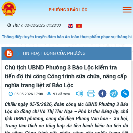
PHƯỜNG 3 BẢO LỘC
Thứ 7, 08/08/2026, 04:28:01
điệp tuyên truyền đảm bảo An toàn thực phẩm phục vụ tháng hành độn
TIN HOẠT ĐỘNG CỦA PHƯỜNG
Chủ tịch UBND Phường 3 Bảo Lộc kiểm tra
tiến độ thi công Công trình sữa chữa, nâng cấp
nghĩa trang liệt sĩ Bảo Lộc
05.05.2026 17:08
91
đã xem
Chiều ngày 05/5/2026, đoàn công tác UBND Phường 3 Bảo
Lộc do đồng chí Võ Thị Thu Nga – Phó bí thư Đảng ủy, chủ
tịch UBND phường, cùng đại diện Phòng Văn hoá - Xã hội,
Trung tâm Dịch vụ tổng hợp đã tiền hành kiểm tra tiến độ
thi công Công trình sữa chữa, nâng cấp nghĩa trang liệt