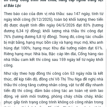
sĩ Bảo Lộc
Theo báo cáo của đơn vị nhà thầu: sau 147 ngày, tính từ
ngày khởi công (9/12/2025), toàn bộ khối lượng theo tiến
độ được duyệt tính đền ngày 04/5/2026 đạt 83% (tương
đương 6,34 tỷ đồng); khối lượng nhà thầu thi công đạt
76% (tương đương 5,8 tỷ đồng). Trong đó, công tác chuẩn
bị mặt bằng, hạng mục bồn cây và hạng mục mộ, khu anh
hùng đạt 100%; hạng mục Khu đài tưởng niệm đạt 61%.
Riêng hạng mục Nhà bia, Bậc cáp lên đài, Cổng hàng rào
nhà thầu cam kết thi công sau 159 ngày kể từ ngày khởi
công.
Như vậy theo hợp đồng thi công còn 53 ngày nữa là kết
thúc, để kịp tiến độ, đồng chí Võ Thị Thu Nga đề nghị nhà
thầu thi công tăng cường nhân công, vật tư để đầy nhanh
tiến độ thi công; đảm bảo công tác an toàn vệ sinh lao
động, vệ sinh môi trường, phòng cháy chữa cháy, khắc
phục gấp tình trạng công trình không có công nhân trong