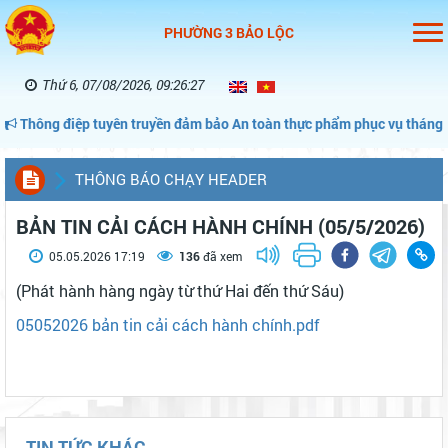
PHƯỜNG 3 BẢO LỘC
Thứ 6, 07/08/2026, 09:26:27
ng điệp tuyên truyền đảm bảo An toàn thực phẩm phục vụ tháng hành 
THÔNG BÁO CHẠY HEADER
BẢN TIN CẢI CÁCH HÀNH CHÍNH (05/5/2026)
05.05.2026 17:19
136
đã xem
(Phát hành hàng ngày từ thứ Hai đến thứ Sáu)
05052026 bản tin cải cách hành chính.pdf
TIN TỨC KHÁC