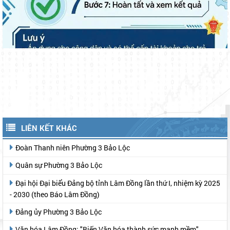
LIÊN KẾT KHÁC
Đoàn Thanh niên Phường 3 Bảo Lộc
Quân sự Phường 3 Bảo Lộc
Đại hội Đại biểu Đảng bộ tỉnh Lâm Đồng lần thứ I, nhiệm kỳ 2025
- 2030 (theo Báo Lâm Đồng)
Đảng ủy Phường 3 Bảo Lộc
Văn hóa Lâm Đồng: "Biến Văn hóa thành sức mạnh mềm"