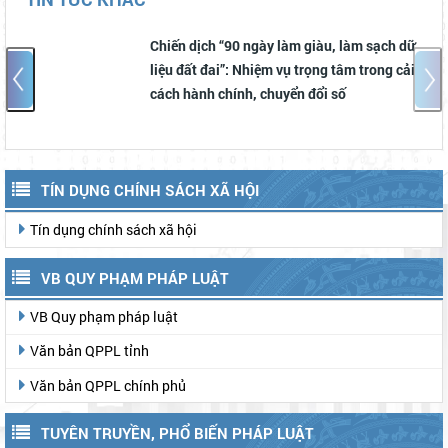
Chiến dịch “90 ngày làm giàu, làm sạch dữ
liệu đất đai”: Nhiệm vụ trọng tâm trong cải
cách hành chính, chuyển đổi số
TÍN DỤNG CHÍNH SÁCH XÃ HỘI
Tín dụng chính sách xã hội
VB QUY PHẠM PHÁP LUẬT
VB Quy phạm pháp luật
Văn bản QPPL tỉnh
Văn bản QPPL chính phủ
TUYÊN TRUYỀN, PHỔ BIẾN PHÁP LUẬT