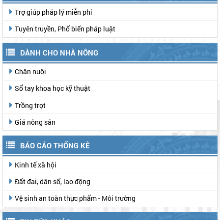
Trợ giúp pháp lý miễn phí
Tuyên truyền, Phổ biến pháp luật
DÀNH CHO NHÀ NÔNG
Chăn nuôi
Sổ tay khoa học kỹ thuật
Trồng trọt
Giá nông sản
BÁO CÁO THỐNG KÊ
Kinh tế xã hội
Đất đai, dân số, lao động
Vệ sinh an toàn thực phẩm - Môi trường