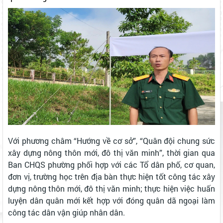
Với phương châm “Hướng về cơ sở”, “Quân đội chung sức
xây dựng nông thôn mới, đô thị văn minh”, thời gian qua
Ban CHQS phường phối hợp với các Tổ dân phố, cơ quan,
đơn vị, trường học trên địa bàn thực hiện tốt công tác xây
dựng nông thôn mới, đô thị văn minh; thực hiện việc huấn
luyện dân quân mới kết hợp với đóng quân dã ngoại làm
công tác dân vận giúp nhân dân.