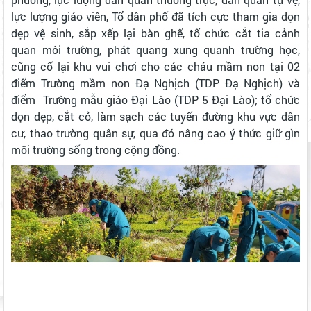
lực lượng giáo viên, Tổ dân phố đã tích cực tham gia d
ọn
dẹp vệ sinh, sắp xếp lại bàn ghế, tổ chức cắt tia cảnh
quan môi trường, phát quang xung quanh trường học,
cũng cố lại khu vui chơi cho các cháu mầm non tại 02
điểm Trường mầm non Đạ Nghịch (TDP Đạ Nghịch) và
điểm Trường mẫu giáo Đại Lào (TDP 5 Đại Lào); tổ chức
dọn dẹp, cắt cỏ, làm sạch các tuyến đường khu vực dân
cư, thao trường quân sự, qua đó nâng cao ý thức giữ gìn
môi trường sống trong cộng đồng.