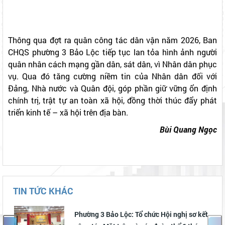
Thông qua đợt ra quân công tác dân vận năm 2026, Ban
CHQS phường 3 Bảo Lộc tiếp tục lan tỏa hình ảnh người
quân nhân cách mạng gần dân, sát dân, vì Nhân dân phục
vụ. Qua đó tăng cường niềm tin của Nhân dân đối với
Đảng, Nhà nước và Quân đội, góp phần giữ vững ổn định
chính trị, trật tự an toàn xã hội, đồng thời thúc đẩy phát
triển kinh tế – xã hội trên địa bàn.
Bùi Quang Ngọc
TIN TỨC KHÁC
Phường 3 Bảo Lộc: Tổ chức Hội nghị sơ kết