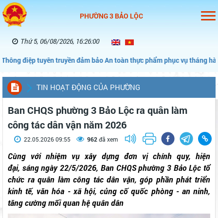
PHƯỜNG 3 BẢO LỘC
Thứ 5, 06/08/2026, 16:26:01
uyên truyền đảm bảo An toàn thực phẩm phục vụ tháng hành động vì An
TIN HOẠT ĐỘNG CỦA PHƯỜNG
Ban CHQS phường 3 Bảo Lộc ra quân làm
công tác dân vận năm 2026
22.05.2026 09:55
962
đã xem
Cùng với nhiệm vụ xây dựng đơn vị chính quy, hiện
đại,
sáng ngày 22/5/2026, Ban CHQS phường 3 Bảo Lộc tổ
chức ra quân làm công tác dân vận, góp phần phát triển
kinh tế, văn hóa - xã hội, củng cố quốc phòng - an ninh,
tăng cường mối quan hệ quân dân