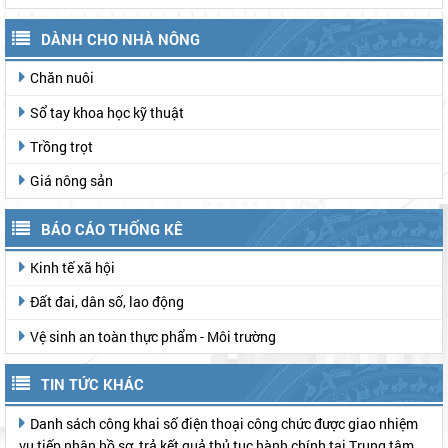
DÀNH CHO NHÀ NÔNG
Chăn nuôi
Sổ tay khoa học kỹ thuật
Trồng trọt
Giá nông sản
BÁO CÁO THỐNG KÊ
Kinh tế xã hội
Đất đai, dân số, lao động
Vệ sinh an toàn thực phẩm - Môi trường
TIN TỨC KHÁC
Danh sách công khai số điện thoại công chức được giao nhiệm
vụ tiếp nhận hồ sơ, trả kết quả thủ tục hành chính tại Trung tâm